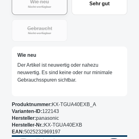
Wie neu
Sehr gut
(Diese Option ist zurzeit nicht verfügbar.)
Nicht verfügbar
Gebraucht
(Diese Option ist zurzeit nicht verfügbar.)
Nicht verfügbar
Wie neu
Der Artikel ist neuwertig oder nahezu
neuwertig. Es sind keine oder nur minimale
Gebrauchsspuren sichtbar.
Produktnummer:
KX-TGUA40EXB_A
Varianten-ID:
122143
Hersteller:
panasonic
Hersteller-Nr.:
KX-TGUA40EXB
EAN:
5025232969197