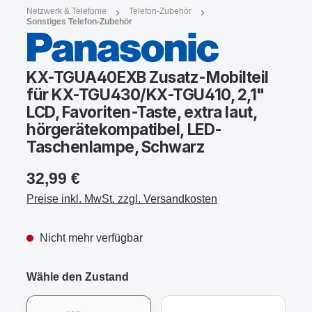
Netzwerk & Telefonie
Telefon-Zubehör
Sonstiges Telefon-Zubehör
KX-TGUA40EXB Zusatz-Mobilteil
für KX-TGU430/KX-TGU410, 2,1"
LCD, Favoriten-Taste, extra laut,
hörgerätekompatibel, LED-
Taschenlampe, Schwarz
32,99 €
Preise inkl. MwSt. zzgl. Versandkosten
Nicht mehr verfügbar
Wähle den Zustand