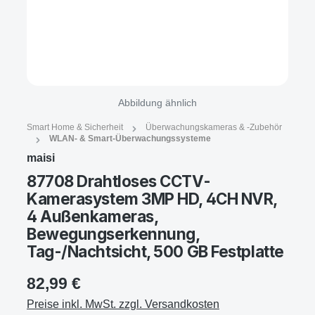
Abbildung ähnlich
Smart Home & Sicherheit
Überwachungskameras & -Zubehör
WLAN- & Smart-Überwachungssysteme
maisi
87708 Drahtloses CCTV-
Kamerasystem 3MP HD, 4CH NVR,
4 Außenkameras,
Bewegungserkennung,
Tag-/Nachtsicht, 500 GB Festplatte
82,99 €
Preise inkl. MwSt. zzgl. Versandkosten