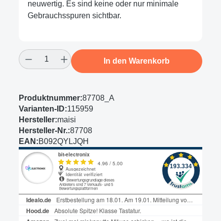
neuwertig. Es sind keine oder nur minimale
Gebrauchsspuren sichtbar.
Produkt Anzahl: Gib den gewünschten Wert
In den Warenkorb
Produktnummer:
87708_A
Varianten-ID:
115959
Hersteller:
maisi
Hersteller-Nr.:
87708
EAN:
B092QYLJQH