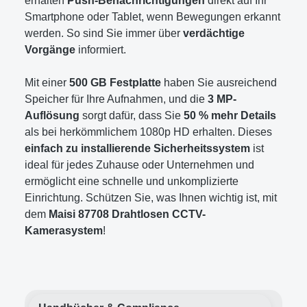
erhalten
Push-Benachrichtigungen
direkt auf Ihr
Smartphone oder Tablet, wenn Bewegungen erkannt
werden. So sind Sie immer über
verdächtige
Vorgänge
informiert.
Mit einer
500 GB Festplatte
haben Sie ausreichend
Speicher für Ihre Aufnahmen, und die
3 MP-
Auflösung
sorgt dafür, dass Sie
50 % mehr Details
als bei herkömmlichem 1080p HD erhalten. Dieses
einfach zu installierende Sicherheitssystem
ist
ideal für jedes Zuhause oder Unternehmen und
ermöglicht eine schnelle und unkomplizierte
Einrichtung. Schützen Sie, was Ihnen wichtig ist, mit
dem
Maisi 87708 Drahtlosen CCTV-
Kamerasystem
!