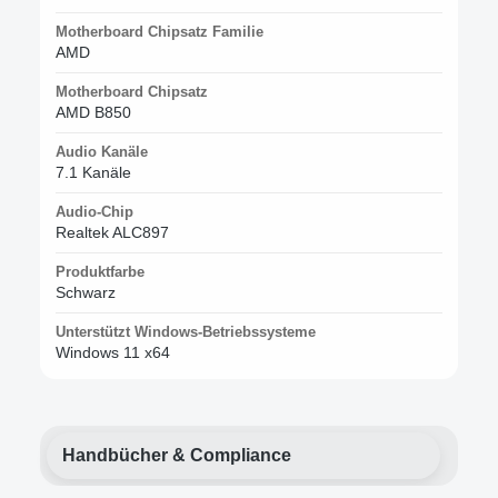
Motherboard Chipsatz Familie
AMD
Motherboard Chipsatz
AMD B850
Audio Kanäle
7.1 Kanäle
Audio-Chip
Realtek ALC897
Produktfarbe
Schwarz
Unterstützt Windows-Betriebssysteme
Windows 11 x64
Handbücher & Compliance