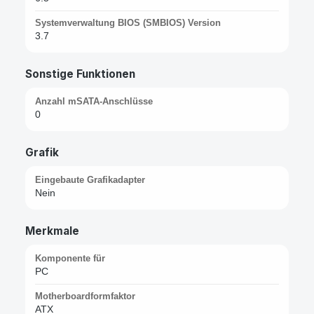
Systemverwaltung BIOS (SMBIOS) Version
3.7
Sonstige Funktionen
Anzahl mSATA-Anschlüsse
0
Grafik
Eingebaute Grafikadapter
Nein
Merkmale
Komponente für
PC
Motherboardformfaktor
ATX