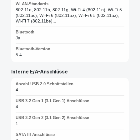
WLAN-Standards
802.11a, 802.11b, 802.11g, Wi-Fi 4 (802.11n), Wi-Fi 5
(802.11ac), Wi-Fi 6 (802.11ax), Wi-Fi 6E (802.11ax),
Wi-Fi 7 (802.11be)...
Bluetooth
Ja
Bluetooth-Version
5.4
Interne E/A-Anschlüsse
Anzahl USB 2.0 Schnittstellen
4
USB 3.2 Gen 1 (3.1 Gen 1) Anschlüsse
4
USB 3.2 Gen 2 (3.1 Gen 2) Anschlüsse
1
SATA III Anschlüsse