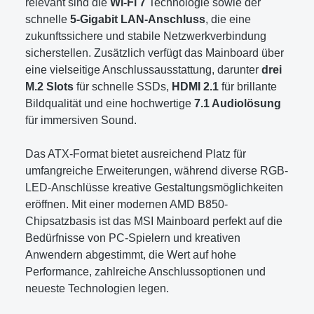
relevant sind die
Wi-Fi 7
Technologie sowie der
schnelle
5-Gigabit LAN-Anschluss
, die eine
zukunftssichere und stabile Netzwerkverbindung
sicherstellen. Zusätzlich verfügt das Mainboard über
eine vielseitige Anschlussausstattung, darunter
drei
M.2 Slots
für schnelle SSDs,
HDMI 2.1
für brillante
Bildqualität und eine hochwertige
7.1 Audiolösung
für immersiven Sound.
Das ATX-Format bietet ausreichend Platz für
umfangreiche Erweiterungen, während diverse RGB-
LED-Anschlüsse kreative Gestaltungsmöglichkeiten
eröffnen. Mit einer modernen AMD B850-
Chipsatzbasis ist das MSI Mainboard perfekt auf die
Bedürfnisse von PC-Spielern und kreativen
Anwendern abgestimmt, die Wert auf hohe
Performance, zahlreiche Anschlussoptionen und
neueste Technologien legen.