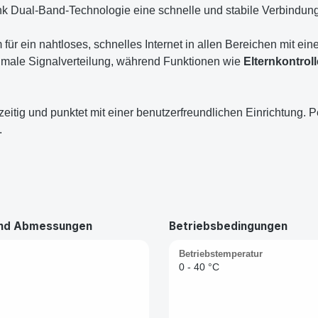
nk Dual-Band-Technologie eine schnelle und stabile Verbindu
für ein nahtloses, schnelles Internet in allen Bereichen mit e
imale Signalverteilung, während Funktionen wie
Elternkontroll
itig und punktet mit einer benutzerfreundlichen Einrichtung. Per
.
und Abmessungen
Betriebsbedingungen
Betriebstemperatur
0 - 40 °C