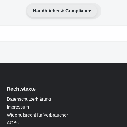
Handbücher & Compliance
Rechtstexte
Datenschutzerklärung
Impressum
Widerrufsrecht für Verbraucher
AGBs