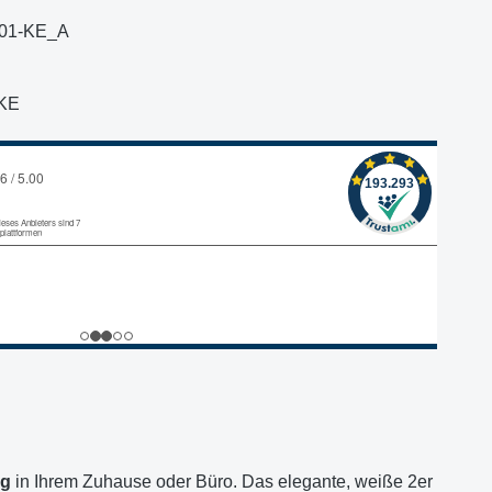
01-KE_A
KE
ng
in Ihrem Zuhause oder Büro. Das elegante, weiße 2er