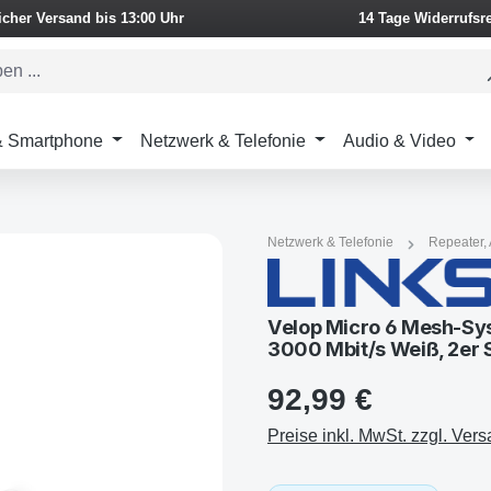
icher Versand bis 13:00 Uhr
14 Tage Widerrufsr
 & Smartphone
Netzwerk & Telefonie
Audio & Video
Netzwerk & Telefonie
Repeater, 
Velop Micro 6 Mesh-Sys
3000 Mbit/s Weiß, 2er 
92,99 €
Preise inkl. MwSt. zzgl. Ver