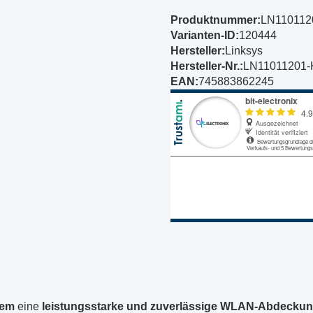
Produktnummer:
LN110112
Varianten-ID:
120444
Hersteller:
Linksys
Hersteller-Nr.:
LN11011201-
EAN:
745883862245
tem
eine
leistungsstarke und zuverlässige WLAN-Abdecku