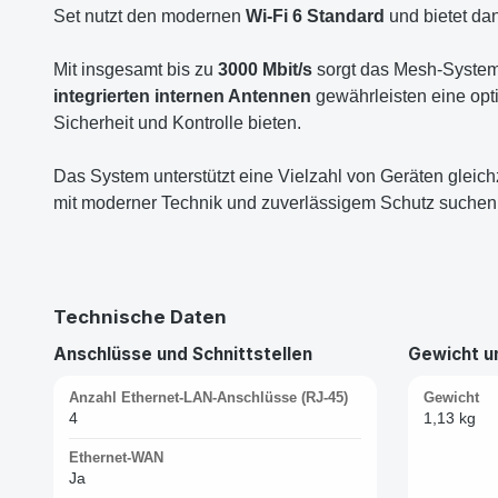
Set nutzt den modernen
Wi-Fi 6 Standard
und bietet da
Mit insgesamt bis zu
3000 Mbit/s
sorgt das Mesh-System 
integrierten internen Antennen
gewährleisten eine opt
Sicherheit und Kontrolle bieten.
Das System unterstützt eine Vielzahl von Geräten gleichze
mit moderner Technik und zuverlässigem Schutz suchen
Technische Daten
Anschlüsse und Schnittstellen
Gewicht 
Anzahl Ethernet-LAN-Anschlüsse (RJ-45)
Gewicht
4
1,13 kg
Ethernet-WAN
Ja