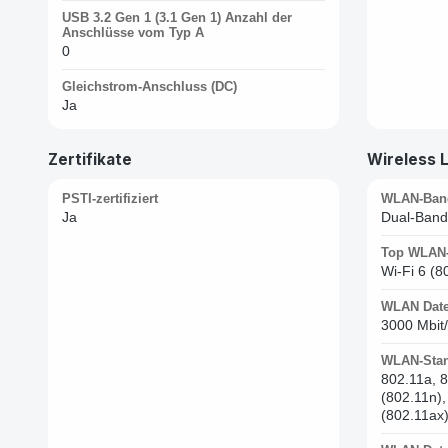
USB 3.2 Gen 1 (3.1 Gen 1) Anzahl der
Anschlüsse vom Typ A
0
Gleichstrom-Anschluss (DC)
Ja
Zertifikate
Wireless 
PSTI-zertifiziert
WLAN-Ban
Ja
Dual-Band
Top WLAN-
Wi-Fi 6 (8
WLAN Daten
3000 Mbit
WLAN-Sta
802.11a, 8
(802.11n),
(802.11ax)