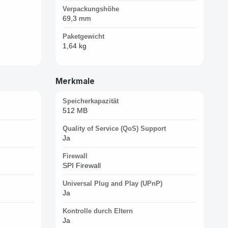
Verpackungshöhe
69,3 mm
Paketgewicht
1,64 kg
Merkmale
Speicherkapazität
512 MB
Quality of Service (QoS) Support
Ja
Firewall
SPI Firewall
Universal Plug and Play (UPnP)
Ja
Kontrolle durch Eltern
Ja