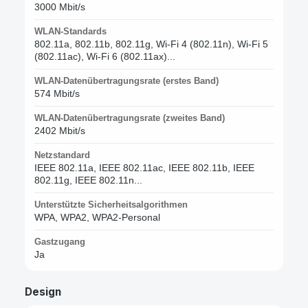
3000 Mbit/s
WLAN-Standards
802.11a, 802.11b, 802.11g, Wi-Fi 4 (802.11n), Wi-Fi 5
(802.11ac), Wi-Fi 6 (802.11ax)...
WLAN-Datenübertragungsrate (erstes Band)
574 Mbit/s
WLAN-Datenübertragungsrate (zweites Band)
2402 Mbit/s
Netzstandard
IEEE 802.11a, IEEE 802.11ac, IEEE 802.11b, IEEE
802.11g, IEEE 802.11n...
Unterstützte Sicherheitsalgorithmen
WPA, WPA2, WPA2-Personal
Gastzugang
Ja
Design