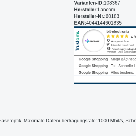
Varianten-ID:
108367
Hersteller:
Lancom
Hersteller-Nr.:
60183
EAN:
4044144601835
roptik, Maximale Datenübertragungsrate: 1000 Mbit/s, Schnitt