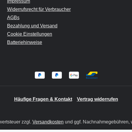
Impressum
Widerrufsrecht für Verbraucher
AGBs
Bezahlung und Versand
Cookie Einstellungen
Batteriehinweise
Häufige Fragen & Kontakt
Vertrag widerrufen
wertsteuer zzgl.
Versandkosten
und ggf. Nachnahmegebühren, w