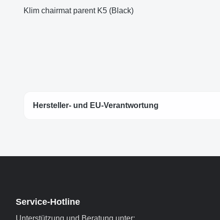
Klim chairmat parent K5 (Black)
Hersteller- und EU-Verantwortung
Service-Hotline
Unterstützung und Beratung unter: