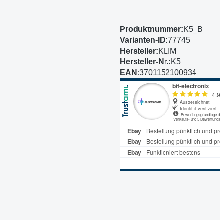
Produktnummer:
K5_B
Varianten-ID:
77745
Hersteller:
KLIM
Hersteller-Nr.:
K5
EAN:
3701152100934