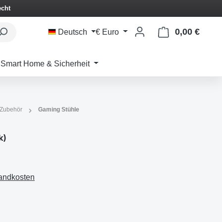
echt
0,00 €
Waren
Deutsch
€
Euro
Smart Home & Sicherheit
 Zubehör
Gaming Stühle
k)
sandkosten