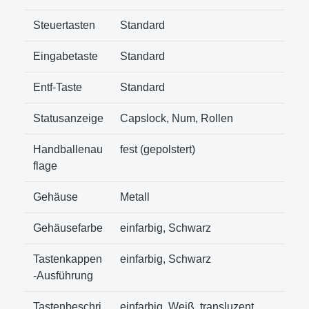
Steuertasten
Standard
Eingabetaste
Standard
Entf-Taste
Standard
Statusanzeige
Capslock, Num, Rollen
Handballenau
fest (gepolstert)
flage
Gehäuse
Metall
Gehäusefarbe
einfarbig, Schwarz
Tastenkappen
einfarbig, Schwarz
-Ausführung
Tastenbeschri
einfarbig, Weiß, transluzent