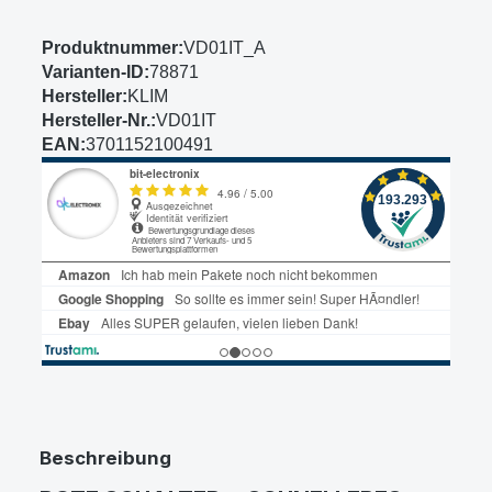
Produktnummer:
VD01IT_A
Varianten-ID:
78871
Hersteller:
KLIM
Hersteller-Nr.:
VD01IT
EAN:
3701152100491
Beschreibung