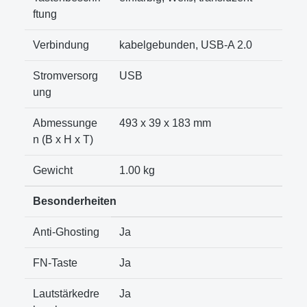
ftung
Verbindung
kabelgebunden, USB-A 2.0
Stromversorg
USB
ung
Abmessunge
493 x 39 x 183 mm
n (B x H x T)
Gewicht
1.00 kg
Besonderheiten
Anti-Ghosting
Ja
FN-Taste
Ja
Lautstärkedre
Ja