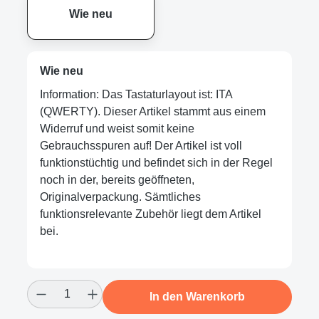
Wie neu
Wie neu
Information: Das Tastaturlayout ist: ITA
(QWERTY). Dieser Artikel stammt aus einem
Widerruf und weist somit keine
Gebrauchsspuren auf! Der Artikel ist voll
funktionstüchtig und befindet sich in der Regel
noch in der, bereits geöffneten,
Originalverpackung. Sämtliches
funktionsrelevante Zubehör liegt dem Artikel
bei.
Produkt Anzahl: Gib den gewünschten Wert
In den Warenkorb