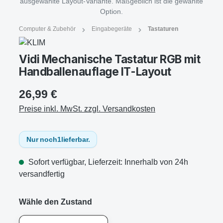
ausgewählte Layout-Variante. Maßgeblich ist die gewählte
Option.
Computer & Zubehör
Eingabegeräte
Tastaturen
Vidi Mechanische Tastatur RGB mit
Handballenauflage IT-Layout
26,99 €
Preise inkl. MwSt. zzgl. Versandkosten
Nur noch
1
lieferbar.
Sofort verfügbar, Lieferzeit: Innerhalb von 24h
versandfertig
Wähle den Zustand