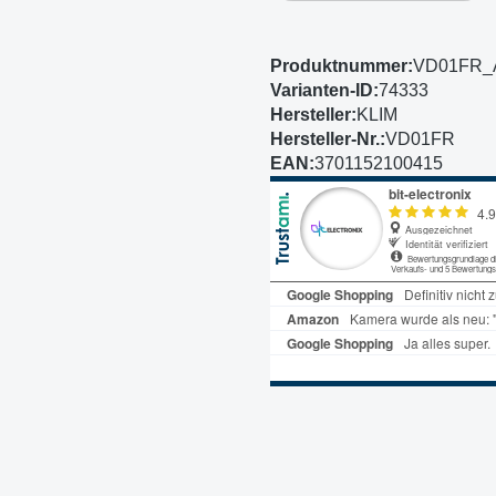
Produktnummer:
VD01FR_
Varianten-ID:
74333
Hersteller:
KLIM
Hersteller-Nr.:
VD01FR
EAN:
3701152100415