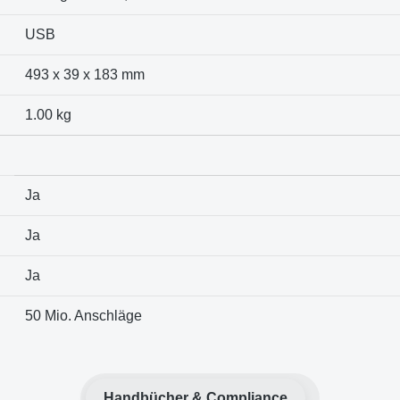
USB
493 x 39 x 183 mm
1.00 kg
Ja
Ja
Ja
50 Mio. Anschläge
Handbücher & Compliance