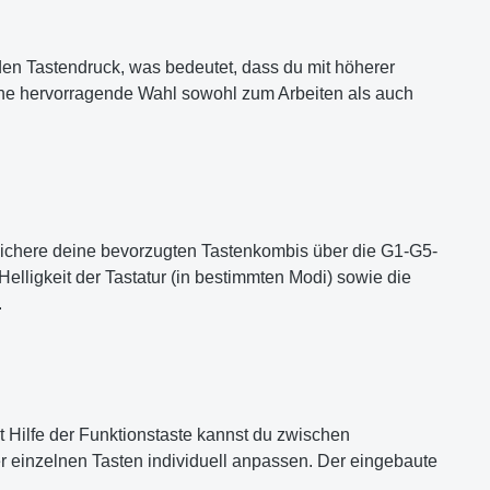
en Tastendruck, was bedeutet, dass du mit höherer
 Eine hervorragende Wahl sowohl zum Arbeiten als auch
peichere deine bevorzugten Tastenkombis über die G1-G5-
Helligkeit der Tastatur (in bestimmten Modi) sowie die
.
t Hilfe der Funktionstaste kannst du zwischen
r einzelnen Tasten individuell anpassen. Der eingebaute