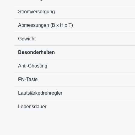
Stromversorgung
Abmessungen (B x H x T)
Gewicht
Besonderheiten
Anti-Ghosting
FN-Taste
Lautstärkedrehregler
Lebensdauer