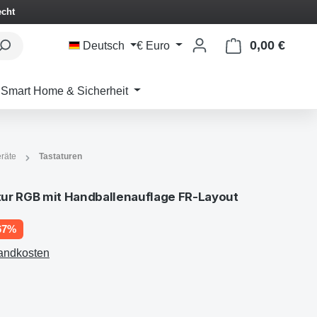
echt
0,00 €
Waren
Deutsch
€
Euro
Smart Home & Sicherheit
räte
Tastaturen
ur RGB mit Handballenauflage FR-Layout
67%
sandkosten