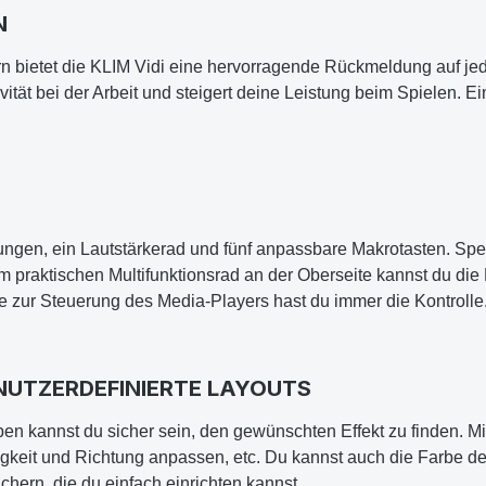
N
n bietet die KLIM Vidi eine hervorragende Rückmeldung auf jed
ivität bei der Arbeit und steigert deine Leistung beim Spielen.
erungen, ein Lautstärkerad und fünf anpassbare Makrotasten. S
em praktischen Multifunktionsrad an der Oberseite kannst du die 
e zur Steuerung des Media-Players hast du immer die Kontrolle
UTZERDEFINIERTE LAYOUTS
n kannst du sicher sein, den gewünschten Effekt zu finden. Mi
igkeit und Richtung anpassen, etc. Du kannst auch die Farbe de
ichern, die du einfach einrichten kannst.