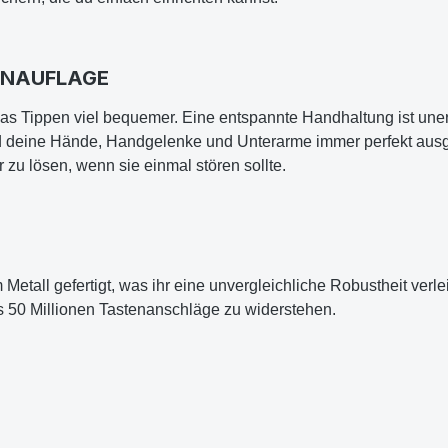
ENAUFLAGE
 das Tippen viel bequemer. Eine entspannte Handhaltung ist u
 deine Hände, Handgelenke und Unterarme immer perfekt ausge
 zu lösen, wenn sie einmal stören sollte.
 Metall gefertigt, was ihr eine unvergleichliche Robustheit verle
ls 50 Millionen Tastenanschläge zu widerstehen.