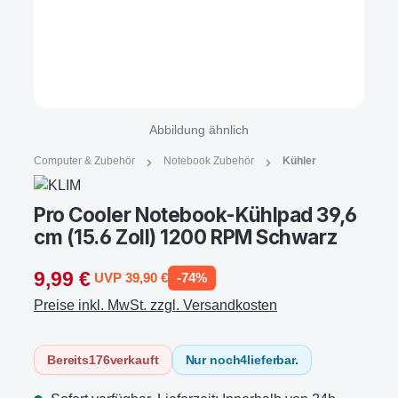
Abbildung ähnlich
Computer & Zubehör
Notebook Zubehör
Kühler
Pro Cooler Notebook-Kühlpad 39,6
cm (15.6 Zoll) 1200 RPM Schwarz
9,99 €
UVP 39,90 €
-74%
Preise inkl. MwSt. zzgl. Versandkosten
Bereits
176
verkauft
Nur noch
4
lieferbar.