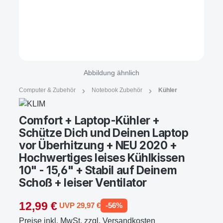
Abbildung ähnlich
Computer & Zubehör
Notebook Zubehör
Kühler
Comfort + Laptop-Kühler +
Schütze Dich und Deinen Laptop
vor Überhitzung + NEU 2020 +
Hochwertiges leises Kühlkissen
10" - 15,6" + Stabil auf Deinem
Schoß + leiser Ventilator
12,99 €
UVP 29,97 €
-56%
Preise inkl. MwSt. zzgl. Versandkosten