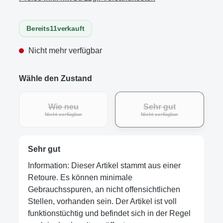
Bereits
11
verkauft
Nicht mehr verfügbar
Wähle den Zustand
Wie neu
Sehr gut
Nicht verfügbar
Nicht verfügbar
Sehr gut
Information: Dieser Artikel stammt aus einer
Retoure. Es können minimale
Gebrauchsspuren, an nicht offensichtlichen
Stellen, vorhanden sein. Der Artikel ist voll
funktionstüchtig und befindet sich in der Regel