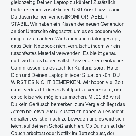
gleichzeitig Deinen Laptop zu kühlen! Zusätzlich
bietet es einen zusätzlichen USB-Anschluss, damit
Du davon keinen verlierst!KOMFORTABEL +
STABIL. Wir haben ein Kissen der neuen Generation
an der Unterseite eingesetzt, um es so bequem wie
möglich zu machen. Wir haben auch dafür gesorgt,
dass Dein Notebook nicht verrutscht, indem wir ein
rutschfestes Material verwenden. Es bleibt genau
dort, wo Du es haben willst. Besser als ein einfaches
Gummikissen, da es auch für Kühlung sorgt. Halte
Dich und Deinen Laptop in jeder Situation kühl.DU
WIRST ES NICHT BEMERKEN. Wir haben viel Zeit
damit verbracht, dieses Kühlpad zu verbessern, um
es so leise wie möglich zu machen. Mit 21 dB wirst
Du kein Geräusch bemerken, zum Vergleich liegt das
Atmen bei etwa 20dB. Zusätzlich haben wir es leicht
gehalten, es ist einfach zu bewegen und es wird sich
leicht auf deinem Schoß anfühlen. Ob Du nun auf der
Couch arbeitest oder Netflix im Bett schaust, der