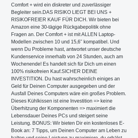
Comfort + wird ein diskreter und zuverlässiger
Begleiter sein.DAS RISIKO LIEGT BEI UNS +
RISIKOFREIER KAUF FÜR DICH. Wir bieten bei
Amazon eine 30-tägige Rückgabepolitik ohne
Fragen an. Der Comfort + ist mit ALLEN Laptop-
Modellen zwischen 10 und 15,6" kompatibel. Und
wenn Du Probleme hast, antwortet unser deutsche
Kundenservice innerhalb von 24 Stunden, auch am
Wochenende! Es handelt sich für Dich um einen
100% risikofreien Kauf.SICHER DEINE
INVESTITION. Du hast wahrscheinlich einiges an
Geld für Deinen Computer ausgegeben und der
Ausfall Deines Computers wäre ein großes Problem.
Dieses Kühlkissen ist eine Investition => keine
Überhitzung der Komponenten => maximiert die
Lebensdauer Deines PCs und steigert seine
Leistung. BONUS: Wir bieten Dir ein kostenloses E-
Book an: 7 Tipps, um Deinen Computer am Leben zu
halten und seine Leistung zu maximiere, du erhälst