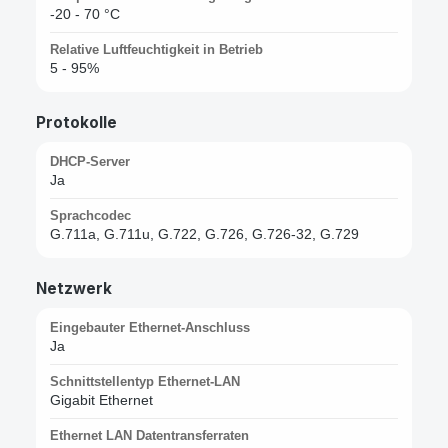
-20 - 70 °C
Relative Luftfeuchtigkeit in Betrieb
5 - 95%
Protokolle
DHCP-Server
Ja
Sprachcodec
G.711a, G.711u, G.722, G.726, G.726-32, G.729
Netzwerk
Eingebauter Ethernet-Anschluss
Ja
Schnittstellentyp Ethernet-LAN
Gigabit Ethernet
Ethernet LAN Datentransferraten