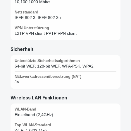
10,100,1000 Mbit/s
Netzstandard
IEEE 802.3, IEEE 802.3u
VPN Unterstützung
L2TP VPN client PPTP VPN client
Sicherheit
Unterstützte Sicherheitsalgorithmen
64-bit WEP, 128-bit WEP, WPA-PSK, WPA2
NEtzwerkadressenübersetzung (NAT)
Ja
Wireless LAN Funktionen
WLAN-Band
Einzelband (2,4GHz)
Top WLAN-Standard
Wi-Fi 4 (802.11n)