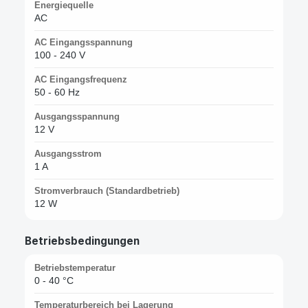
Energiequelle
AC
AC Eingangsspannung
100 - 240 V
AC Eingangsfrequenz
50 - 60 Hz
Ausgangsspannung
12 V
Ausgangsstrom
1 A
Stromverbrauch (Standardbetrieb)
12 W
Betriebsbedingungen
Betriebstemperatur
0 - 40 °C
Temperaturbereich bei Lagerung