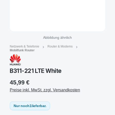
Abbildung ähnlich
Netzwerk & Telefonie
Router & Modems
Mobilfunk Router
B311-221 LTE White
45,99 €
Preise inkl. MwSt. zzgl. Versandkosten
Nur noch
1
lieferbar.