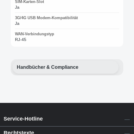
SIM-Karten-Slot
Ja
3G/4G USB Modem-Kompatibilität
Ja
WAN-Verbindungstyp
RJ-45
Handbücher & Compliance
Service-Hotline
Rechtstexte