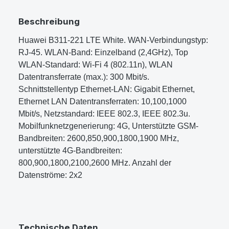
Beschreibung
Huawei B311-221 LTE White. WAN-Verbindungstyp:
RJ-45. WLAN-Band: Einzelband (2,4GHz), Top
WLAN-Standard: Wi-Fi 4 (802.11n), WLAN
Datentransferrate (max.): 300 Mbit/s.
Schnittstellentyp Ethernet-LAN: Gigabit Ethernet,
Ethernet LAN Datentransferraten: 10,100,1000
Mbit/s, Netzstandard: IEEE 802.3, IEEE 802.3u.
Mobilfunknetzgenerierung: 4G, Unterstützte GSM-
Bandbreiten: 2600,850,900,1800,1900 MHz,
unterstützte 4G-Bandbreiten:
800,900,1800,2100,2600 MHz. Anzahl der
Datenströme: 2x2
Technische Daten