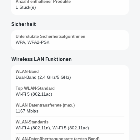
Anzahl enthaltener Produkte
1 Stück(e)
Sicherheit
Unterstützte Sicherheitsalgorithmen
WPA, WPA2-PSK
Wireless LAN Funktionen
WLAN-Band
Dual-Band (2,4 GHz/5 GHz)
Top WLAN-Standard
Wi-Fi 5 (802.11ac)
WLAN Datentransferrate (max.)
1167 Mbit/s
WLAN-Standards
Wi-Fi 4 (802.11n), Wi-Fi 5 (802.11ac)
WLAN-Datenübertragungsrate (erstes Band)