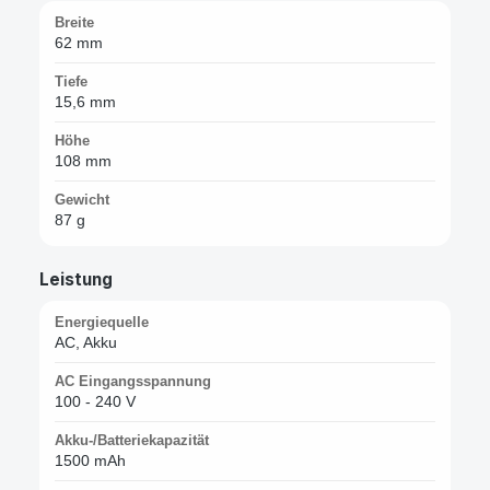
Breite
62 mm
Tiefe
15,6 mm
Höhe
108 mm
Gewicht
87 g
Leistung
Energiequelle
AC, Akku
AC Eingangsspannung
100 - 240 V
Akku-/Batteriekapazität
1500 mAh