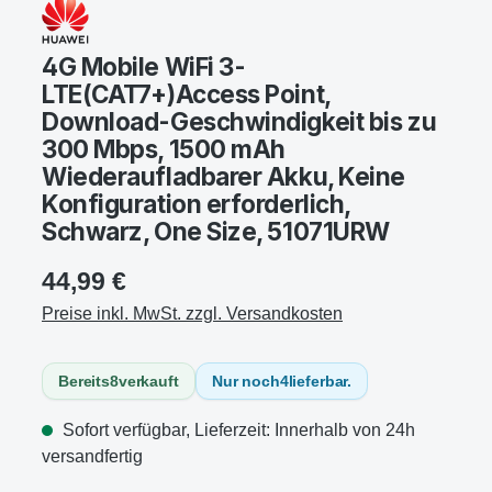
4G Mobile WiFi 3-
LTE(CAT7+)Access Point,
Download-Geschwindigkeit bis zu
300 Mbps, 1500 mAh
Wiederaufladbarer Akku, Keine
Konfiguration erforderlich,
Schwarz, One Size, 51071URW
44,99 €
Preise inkl. MwSt. zzgl. Versandkosten
Bereits
8
verkauft
Nur noch
4
lieferbar.
Sofort verfügbar, Lieferzeit: Innerhalb von 24h
versandfertig