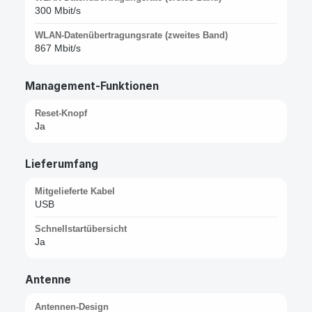
300 Mbit/s
WLAN-Datenübertragungsrate (zweites Band)
867 Mbit/s
Management-Funktionen
Reset-Knopf
Ja
Lieferumfang
Mitgelieferte Kabel
USB
Schnellstartübersicht
Ja
Antenne
Antennen-Design