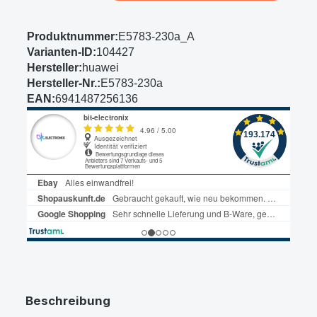
Produktnummer:
E5783-230a_A
Varianten-ID:
104427
Hersteller:
huawei
Hersteller-Nr.:
E5783-230a
EAN:
6941487256136
Beschreibung