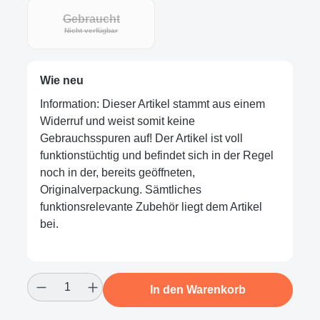
Gebraucht
Nicht verfügbar
Wie neu
Information: Dieser Artikel stammt aus einem
Widerruf und weist somit keine
Gebrauchsspuren auf! Der Artikel ist voll
funktionstüchtig und befindet sich in der Regel
noch in der, bereits geöffneten,
Originalverpackung. Sämtliches
funktionsrelevante Zubehör liegt dem Artikel
bei.
Produkt Anzahl: Gib den gewünschten Wert
In den Warenkorb