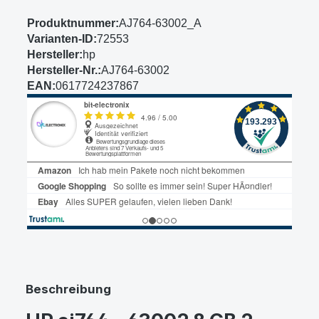
Produktnummer:
AJ764-63002_A
Varianten-ID:
72553
Hersteller:
hp
Hersteller-Nr.:
AJ764-63002
EAN:
0617724237867
Beschreibung