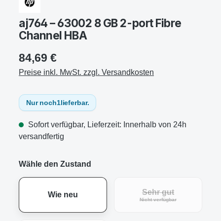
aj764 – 63002 8 GB 2-port Fibre
Channel HBA
84,69 €
Preise inkl. MwSt. zzgl. Versandkosten
Nur noch
1
lieferbar.
Sofort verfügbar, Lieferzeit: Innerhalb von 24h
versandfertig
Wähle den Zustand
Sehr gut
Wie neu
Nicht verfügbar