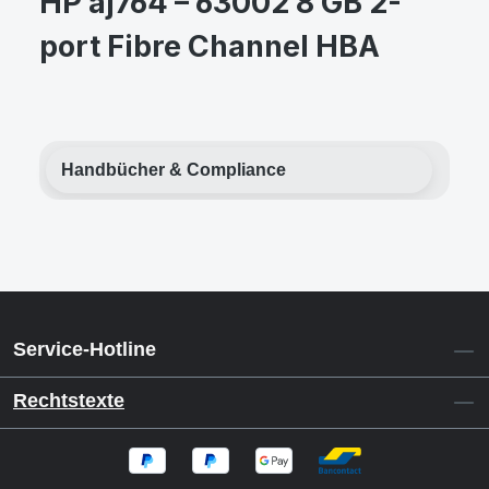
HP aj764 – 63002 8 GB 2-
port Fibre Channel HBA
Handbücher & Compliance
Service-Hotline
Rechtstexte