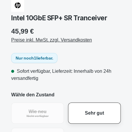
Intel 10GbE SFP+ SR Tranceiver
45,99 €
Preise inkl. MwSt. zzgl. Versandkosten
Nur noch
1
lieferbar.
Sofort verfügbar, Lieferzeit: Innerhalb von 24h
versandfertig
Wähle den Zustand
Wie neu
Sehr gut
Nicht verfügbar