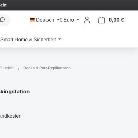
echt
0,00 €
Waren
Deutsch
€
Euro
Smart Home & Sicherheit
Zubehör
Docks & Port-Replikatoren
ckingstation
sandkosten