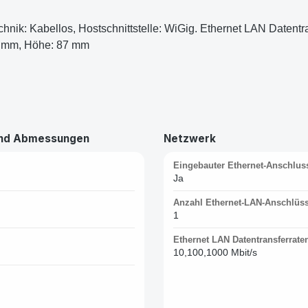
hnik: Kabellos, Hostschnittstelle: WiGig. Ethernet LAN Datentr
 85 mm, Höhe: 87 mm
und Abmessungen
Netzwerk
Eingebauter Ethernet-Anschlus
Ja
Anzahl Ethernet-LAN-Anschlüss
1
Ethernet LAN Datentransferrate
10,100,1000 Mbit/s