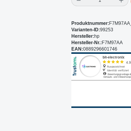
Produktnummer:
F7M97AA
Varianten-ID:
99253
Hersteller:
hp
Hersteller-Nr.:
F7M97AA
EAN:
0889296601746