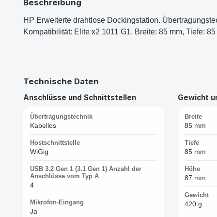
Beschreibung
HP Erweiterte drahtlose Dockingstation. Übertragungstec
Kompatibilität: Elite x2 1011 G1. Breite: 85 mm, Tiefe:
Technische Daten
Anschlüsse und Schnittstellen
Gewicht 
Übertragungstechnik
Breite
Kabellos
85 mm
Hostschnittstelle
Tiefe
WiGig
85 mm
USB 3.2 Gen 1 (3.1 Gen 1) Anzahl der
Höhe
Anschlüsse vom Typ A
87 mm
4
Gewicht
Mikrofon-Eingang
420 g
Ja