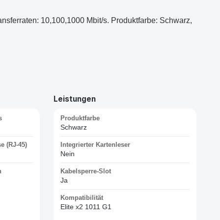
ansferraten: 10,100,1000 Mbit/s. Produktfarbe: Schwarz,
Leistungen
s
Produktfarbe
Schwarz
e (RJ-45)
Integrierter Kartenleser
Nein
n
Kabelsperre-Slot
Ja
Kompatibilität
Elite x2 1011 G1