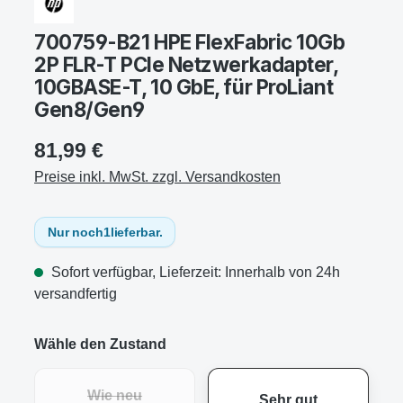
700759-B21 HPE FlexFabric 10Gb
2P FLR-T PCIe Netzwerkadapter,
10GBASE-T, 10 GbE, für ProLiant
Gen8/Gen9
81,99 €
Preise inkl. MwSt. zzgl. Versandkosten
Nur noch
1
lieferbar.
Sofort verfügbar, Lieferzeit: Innerhalb von 24h
versandfertig
Wähle den Zustand
Wie neu
Sehr gut