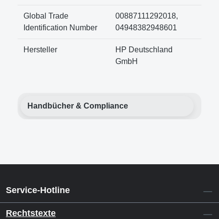
Global Trade
00887111292018,
Identification Number
04948382948601
Hersteller
HP Deutschland
GmbH
Handbücher & Compliance
Service-Hotline
Rechtstexte