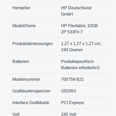
Hersteller
‎HP Deutschland
GmbH
Modell/Serie
‎HP Flexfabric 10GB
2P 533Flr-T
Produktabmessungen
‎1,27 x 1,27 x 1,27 cm;
240 Gramm
Batterien
‎Produktspezifisch
Batterien erforderlich.
Modellnummer
‎700759-B21
Grafikkartenspeicher
‎GDDR3
Interface Grafikkarte
‎PCI Express
Volt
‎240 Volt