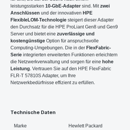
leistungsstarken
10-GbE-Adapter
sind. Mit
zwei
Anschlüssen
und der innovativen
HPE
FlexibleLOM-Technologie
steigert dieser Adapter
den Durchsatz für die HPE ProLiant Gen8 und Gen9
Server und bietet eine
zuverlässige und
kostengünstige
Option für anspruchsvolle
Computing-Umgebungen. Die in der
FlexFabric-
Serie
integrierten erweiterten Funktionen erleichtern
die Netzwerkverwaltung und sorgen für eine
hohe
Leistung
. Vertrauen Sie auf den HPE FlexFabric
FLR-T 57810S Adapter, um Ihre
Netzwerkbedürfnisse effizient zu erfüllen.
Technische Daten
Marke
‎Hewlett Packard