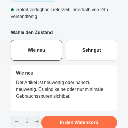
Sofort verfügbar, Lieferzeit: Innerhalb von 24h
versandfertig
Wähle den Zustand
Wie neu
Sehr gut
Wie neu
Der Artikel ist neuwertig oder nahezu
neuwertig. Es sind keine oder nur minimale
Gebrauchsspuren sichtbar.
Produkt Anzahl: Gib den gewünschten Wert
In den Warenkorb