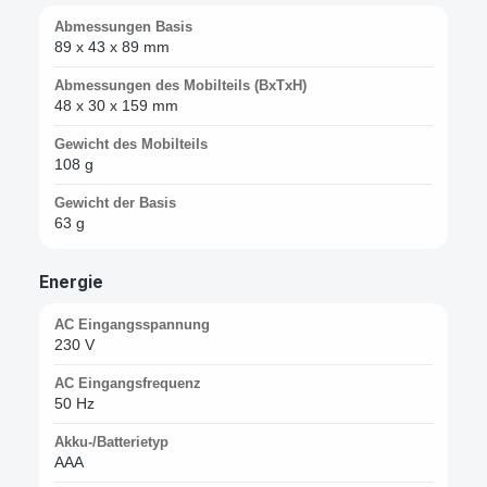
Abmessungen Basis
89 x 43 x 89 mm
Abmessungen des Mobilteils (BxTxH)
48 x 30 x 159 mm
Gewicht des Mobilteils
108 g
Gewicht der Basis
63 g
Energie
AC Eingangsspannung
230 V
AC Eingangsfrequenz
50 Hz
Akku-/Batterietyp
AAA