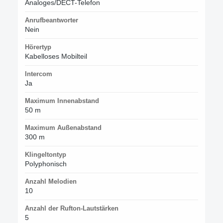
Analoges/DECT-Telefon
Anrufbeantworter
Nein
Hörertyp
Kabelloses Mobilteil
Intercom
Ja
Maximum Innenabstand
50 m
Maximum Außenabstand
300 m
Klingeltontyp
Polyphonisch
Anzahl Melodien
10
Anzahl der Rufton-Lautstärken
5