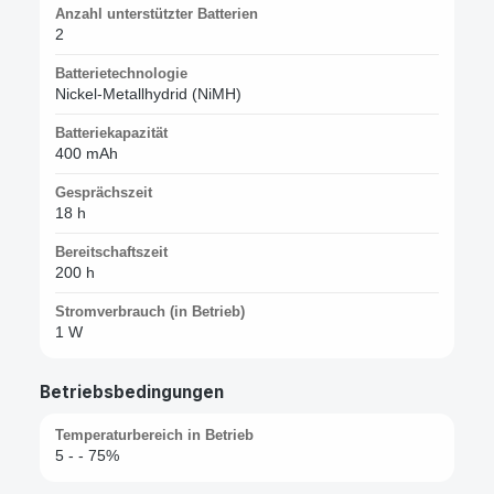
Anzahl unterstützter Batterien
2
Batterietechnologie
Nickel-Metallhydrid (NiMH)
Batteriekapazität
400 mAh
Gesprächszeit
18 h
Bereitschaftszeit
200 h
Stromverbrauch (in Betrieb)
1 W
Betriebsbedingungen
Temperaturbereich in Betrieb
5 - - 75%