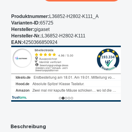
Produktnummer:
L36852-H2802-K111_A
Varianten-ID:
65725
Hersteller:
gigaset
Hersteller-Nr.:
L36852-H2802-K111
EAN:
4250366850924
Beschreibung