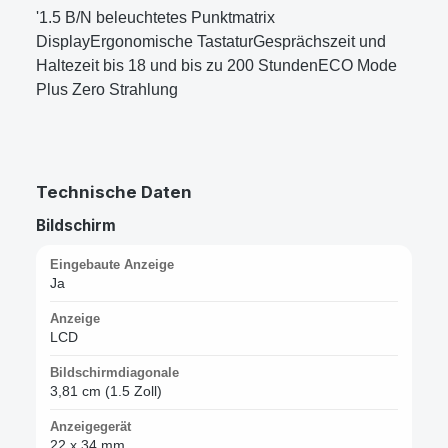
'1.5 B/N beleuchtetes Punktmatrix
DisplayErgonomische TastaturGesprächszeit und
Haltezeit bis 18 und bis zu 200 StundenECO Mode
Plus Zero Strahlung
Technische Daten
Bildschirm
Eingebaute Anzeige
Ja
Anzeige
LCD
Bildschirmdiagonale
3,81 cm (1.5 Zoll)
Anzeigegerät
22 x 34 mm