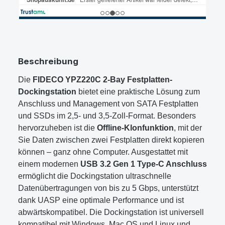
Beschreibung
Die
FIDECO YPZ220C 2-Bay Festplatten-
Dockingstation
bietet eine praktische Lösung zum
Anschluss und Management von SATA Festplatten
und SSDs im 2,5- und 3,5-Zoll-Format. Besonders
hervorzuheben ist die
Offline-Klonfunktion
, mit der
Sie Daten zwischen zwei Festplatten direkt kopieren
können – ganz ohne Computer. Ausgestattet mit
einem modernen
USB 3.2 Gen 1 Type-C Anschluss
ermöglicht die Dockingstation ultraschnelle
Datenübertragungen von bis zu 5 Gbps, unterstützt
dank UASP eine optimale Performance und ist
abwärtskompatibel. Die Dockingstation ist universell
kompatibel mit Windows, Mac OS und Linux und