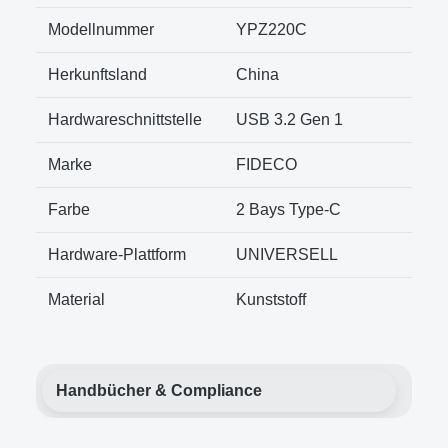
Modellnummer
YPZ220C
Herkunftsland
China
Hardwareschnittstelle
USB 3.2 Gen 1
Marke
FIDECO
Farbe
2 Bays Type-C
Hardware-Plattform
UNIVERSELL
Material
Kunststoff
Handbücher & Compliance