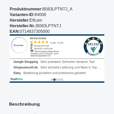
Produktnummer:
B083LPTNTJ_A
Varianten-ID:
84008
Hersteller:
Elfcam
Hersteller-Nr.:
B083LPTNTJ
EAN:
0714637305000
Beschreibung