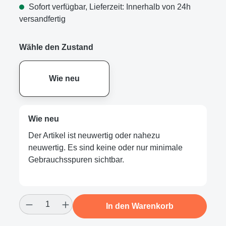
Sofort verfügbar, Lieferzeit: Innerhalb von 24h
versandfertig
Wähle den Zustand
Wie neu
Wie neu
Der Artikel ist neuwertig oder nahezu
neuwertig. Es sind keine oder nur minimale
Gebrauchsspuren sichtbar.
Produkt Anzahl: Gib den gewünschten Wert
In den Warenkorb