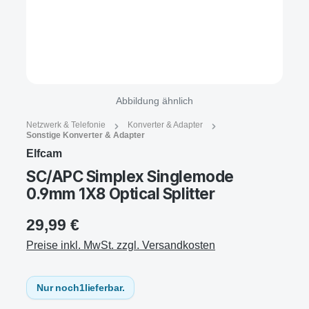
Abbildung ähnlich
Netzwerk & Telefonie
Konverter & Adapter
Sonstige Konverter & Adapter
Elfcam
SC/APC Simplex Singlemode
0.9mm 1X8 Optical Splitter
29,99 €
Preise inkl. MwSt. zzgl. Versandkosten
Nur noch
1
lieferbar.