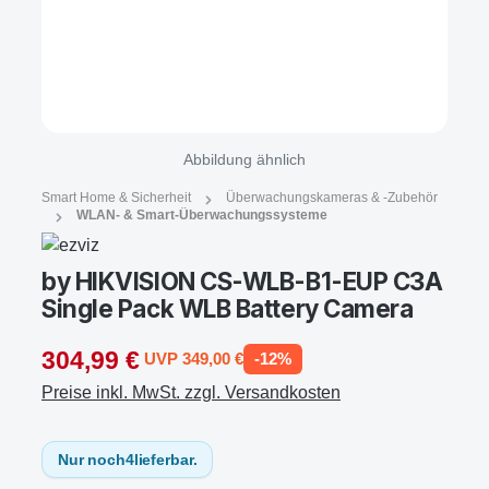
Abbildung ähnlich
Smart Home & Sicherheit
Überwachungskameras & -Zubehör
WLAN- & Smart-Überwachungssysteme
by HIKVISION CS-WLB-B1-EUP C3A
Single Pack WLB Battery Camera
304,99 €
UVP 349,00 €
-12%
Preise inkl. MwSt. zzgl. Versandkosten
Nur noch
4
lieferbar.