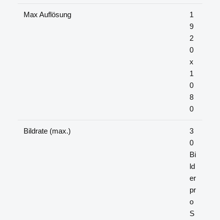
Max Auflösung
1
9
2
0
x
1
0
8
0
Bildrate (max.)
3
0
Bi
ld
er
pr
o
S