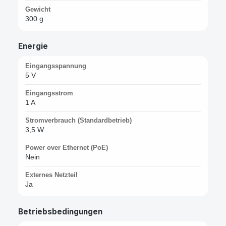
Gewicht
300 g
Energie
Eingangsspannung
5 V
Eingangsstrom
1 A
Stromverbrauch (Standardbetrieb)
3,5 W
Power over Ethernet (PoE)
Nein
Externes Netzteil
Ja
Betriebsbedingungen