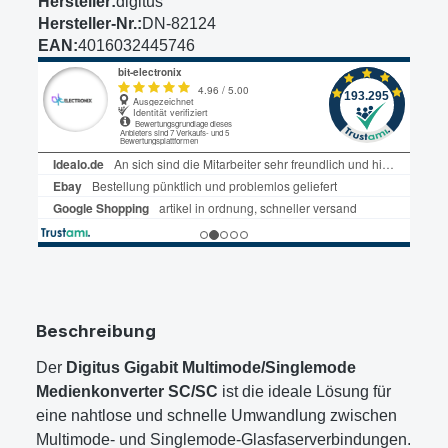
Hersteller:
digitus
Hersteller-Nr.:
DN-82124
EAN:
4016032445746
Beschreibung
Der
Digitus Gigabit Multimode/Singlemode
Medienkonverter SC/SC
ist die ideale Lösung für
eine nahtlose und schnelle Umwandlung zwischen
Multimode- und Singlemode-Glasfaserverbindungen.