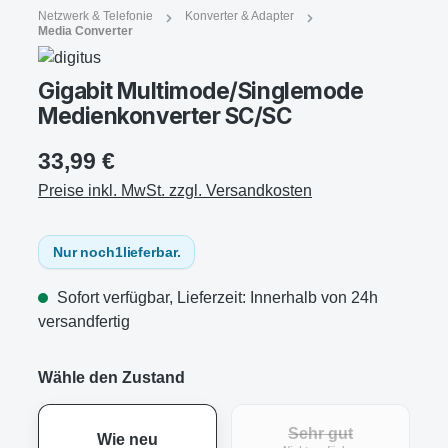
Netzwerk & Telefonie
Konverter & Adapter
Media Converter
Gigabit Multimode/Singlemode
Medienkonverter SC/SC
33,99 €
Preise inkl. MwSt. zzgl. Versandkosten
Nur noch
1
lieferbar.
Sofort verfügbar, Lieferzeit: Innerhalb von 24h
versandfertig
Wähle den Zustand
Sehr gut
Wie neu