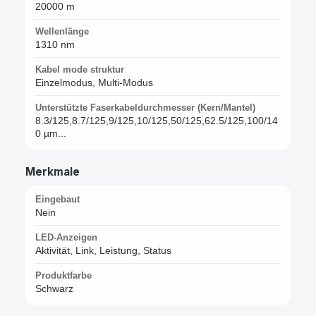
20000 m
Wellenlänge
1310 nm
Kabel mode struktur
Einzelmodus, Multi-Modus
Unterstützte Faserkabeldurchmesser (Kern/Mantel)
8.3/125,8.7/125,9/125,10/125,50/125,62.5/125,100/14
0 µm...
Merkmale
Eingebaut
Nein
LED-Anzeigen
Aktivität, Link, Leistung, Status
Produktfarbe
Schwarz