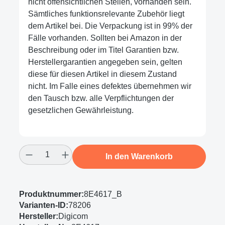
nicht offensichtlichen Stellen, vorhanden sein.
Sämtliches funktionsrelevante Zubehör liegt
dem Artikel bei. Die Verpackung ist in 99% der
Fälle vorhanden. Sollten bei Amazon in der
Beschreibung oder im Titel Garantien bzw.
Herstellergarantien angegeben sein, gelten
diese für diesen Artikel in diesem Zustand
nicht. Im Falle eines defektes übernehmen wir
den Tausch bzw. alle Verpflichtungen der
gesetzlichen Gewährleistung.
Produkt Anzahl: Gib den gewünschten Wert
In den Warenkorb
Produktnummer:
8E4617_B
Varianten-ID:
78206
Hersteller:
Digicom