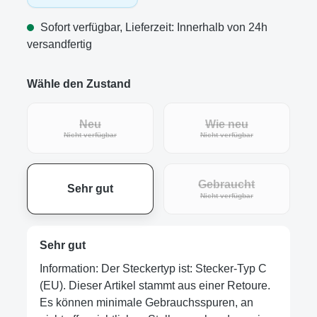
Sofort verfügbar, Lieferzeit: Innerhalb von 24h
versandfertig
Wähle den Zustand
Neu
Wie neu
Nicht verfügbar
Nicht verfügbar
Gebraucht
Sehr gut
Nicht verfügbar
Sehr gut
Information: Der Steckertyp ist: Stecker-Typ C
(EU). Dieser Artikel stammt aus einer Retoure.
Es können minimale Gebrauchsspuren, an