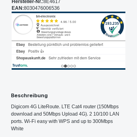
Hersteller-Nr.:
8E4617
EAN:
8030476006536
Beschreibung
Digicom 4G LiteRoute. LTE Cat4 router (150Mbps
download and 50Mbps Upload 4G). 2 10/100 LAN
ports. Wi-Fi easy with WPS and up to 300Mbps
White