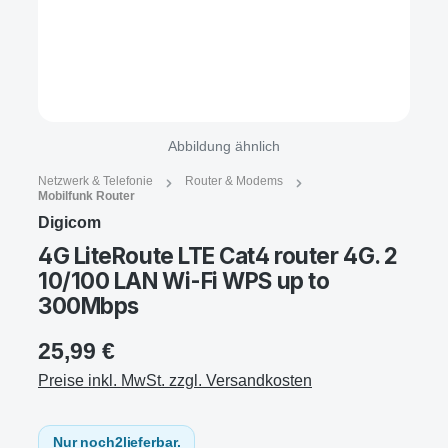
Abbildung ähnlich
Netzwerk & Telefonie
Router & Modems
Mobilfunk Router
Digicom
4G LiteRoute LTE Cat4 router 4G. 2
10/100 LAN Wi-Fi WPS up to
300Mbps
25,99 €
Preise inkl. MwSt. zzgl. Versandkosten
Nur noch
2
lieferbar.