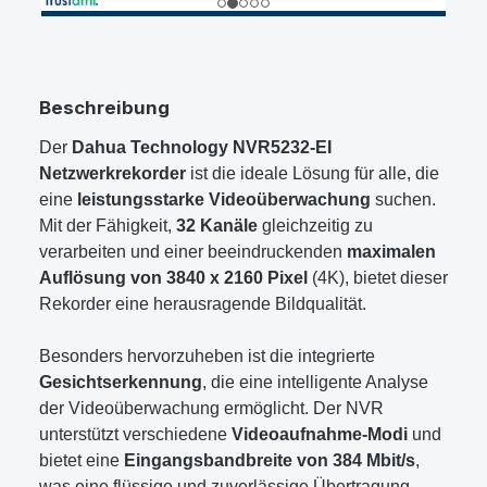
Beschreibung
Der
Dahua Technology NVR5232-EI
Netzwerkrekorder
ist die ideale Lösung für alle, die
eine
leistungsstarke Videoüberwachung
suchen.
Mit der Fähigkeit,
32 Kanäle
gleichzeitig zu
verarbeiten und einer beeindruckenden
maximalen
Auflösung von 3840 x 2160 Pixel
(4K), bietet dieser
Rekorder eine herausragende Bildqualität.
Besonders hervorzuheben ist die integrierte
Gesichtserkennung
, die eine intelligente Analyse
der Videoüberwachung ermöglicht. Der NVR
unterstützt verschiedene
Videoaufnahme-Modi
und
bietet eine
Eingangsbandbreite von 384 Mbit/s
,
was eine flüssige und zuverlässige Übertragung