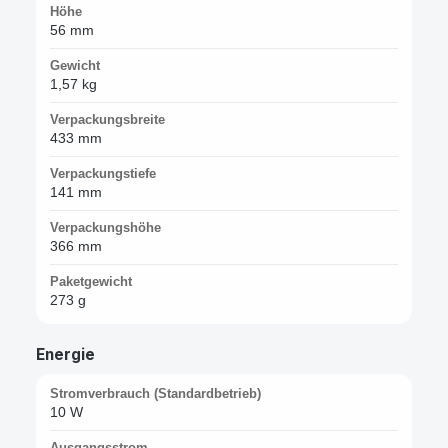
Höhe
56 mm
Gewicht
1,57 kg
Verpackungsbreite
433 mm
Verpackungstiefe
141 mm
Verpackungshöhe
366 mm
Paketgewicht
273 g
Energie
Stromverbrauch (Standardbetrieb)
10 W
Ausgangsstrom