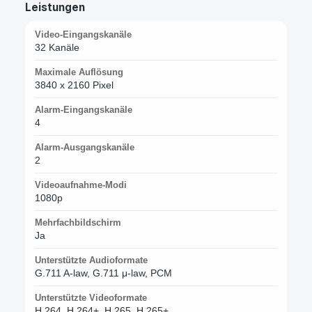
Leistungen
Video-Eingangskanäle
32 Kanäle
Maximale Auflösung
3840 x 2160 Pixel
Alarm-Eingangskanäle
4
Alarm-Ausgangskanäle
2
Videoaufnahme-Modi
1080p
Mehrfachbildschirm
Ja
Unterstützte Audioformate
G.711 A-law, G.711 μ-law, PCM
Unterstützte Videoformate
H.264, H.264+, H.265, H.265+