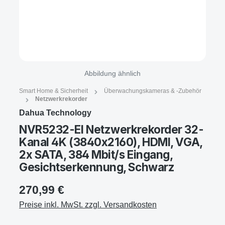
Abbildung ähnlich
Smart Home & Sicherheit
Überwachungskameras & -Zubehör
Netzwerkrekorder
Dahua Technology
NVR5232-EI Netzwerkrekorder 32-
Kanal 4K (3840x2160), HDMI, VGA,
2x SATA, 384 Mbit/s Eingang,
Gesichtserkennung, Schwarz
270,99 €
Preise inkl. MwSt. zzgl. Versandkosten