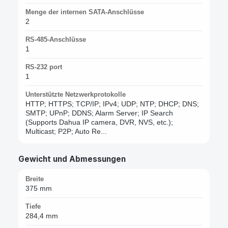
Menge der internen SATA-Anschlüsse
2
RS-485-Anschlüsse
1
RS-232 port
1
Unterstützte Netzwerkprotokolle
HTTP; HTTPS; TCP/IP; IPv4; UDP; NTP; DHCP; DNS;
SMTP; UPnP; DDNS; Alarm Server; IP Search
(Supports Dahua IP camera, DVR, NVS, etc.);
Multicast; P2P; Auto Re...
Gewicht und Abmessungen
Breite
375 mm
Tiefe
284,4 mm