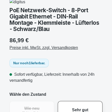
PoE Netzwerk-Switch - 8-Port
Gigabit Ethernet - DIN-Rail
Montage - Klemmleiste - Lüfterlos
- Schwarz/Blau
86,99 €
Preise inkl. MwSt. zzgl. Versandkosten
Nur noch
1
lieferbar.
Sofort verfügbar, Lieferzeit: Innerhalb von 24h
versandfertig
Wähle den Zustand
Wie neu
Sehr gut