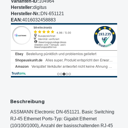
Varianten-ID:
104964
Hersteller:
digitus
Hersteller-Nr.:
DN-651121
EAN:
4016032458883
Beschreibung
ASSMANN Electronic DN-651121. Basic Switching
RJ-45 Ethernet Ports-Typ: Gigabit Ethernet
(10/100/1000), Anzahl der basisschaltenden RJ-45