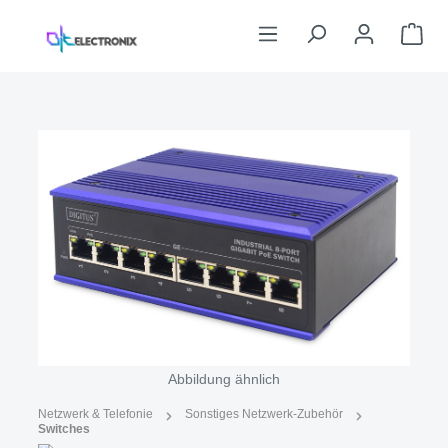
Zum Hauptinhalt springen
War
Bildergalerie überspringen
Abbildung ähnlich
Netzwerk & Telefonie
Sonstiges Netzwerk-Zubehör
Switches