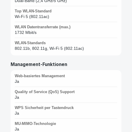
Dual-Band (2,4 GHz/5 GHz)
Top WLAN-Standard
Wi-Fi 5 (802.11ac)
WLAN Datentransferrate (max.)
1732 Mbit/s
WLAN-Standards
802.11b, 802.11g, Wi-Fi 5 (802.11ac)
Management-Funktionen
Web-basiertes Management
Ja
Quality of Service (QoS) Support
Ja
WPS Sicherheit per Tastendruck
Ja
MU-MIMO-Technologie
Ja