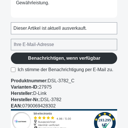
Gewährleistung.
Dieser Artikel ist aktuell ausverkauft.
Benachrichtigen, wenn verfügbar
Ich stimme der Benachrichtigung per E-Mail zu.
Produktnummer:
DSL-3782_C
Varianten-ID:
27975
Hersteller:
D-Link
Hersteller-Nr.:
DSL-3782
EAN:
0790069428302