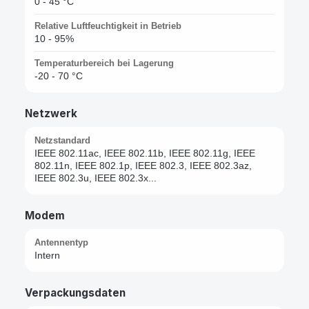
0 - 45 °C
Relative Luftfeuchtigkeit in Betrieb
10 - 95%
Temperaturbereich bei Lagerung
-20 - 70 °C
Netzwerk
Netzstandard
IEEE 802.11ac, IEEE 802.11b, IEEE 802.11g, IEEE
802.11n, IEEE 802.1p, IEEE 802.3, IEEE 802.3az,
IEEE 802.3u, IEEE 802.3x...
Modem
Antennentyp
Intern
Verpackungsdaten