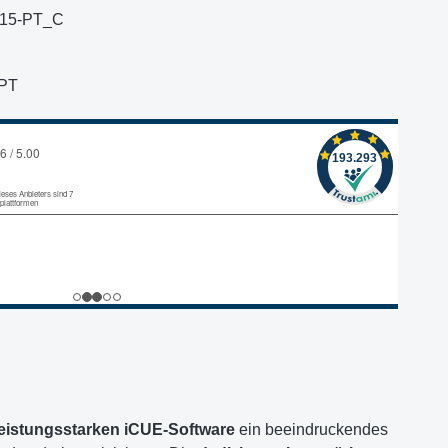
15-PT_C
PT
leistungsstarken iCUE-Software
ein beeindruckendes