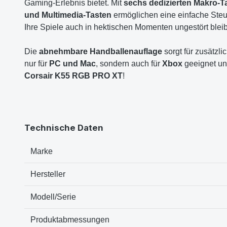
Gaming-Erlebnis bietet. Mit
sechs dedizierten Makro-T
und Multimedia-Tasten
ermöglichen eine einfache Ste
Ihre Spiele auch in hektischen Momenten ungestört blei
Die
abnehmbare Handballenauflage
sorgt für zusätzli
nur für
PC und Mac
, sondern auch für
Xbox
geeignet und
Corsair K55 RGB PRO XT
!
Technische Daten
Marke
Hersteller
Modell/Serie
Produktabmessungen