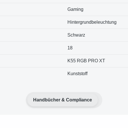
Gaming
Hintergrundbeleuchtung
Schwarz
18
K55 RGB PRO XT
Kunststoff
Handbücher & Compliance