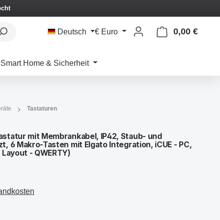
echt
0,00 €
Waren
Deutsch
€
Euro
Smart Home & Sicherheit
räte
Tastaturen
statur mit Membrankabel, IP42, Staub- und
 6 Makro-Tasten mit Elgato Integration, iCUE - PC,
T Layout - QWERTY)
sandkosten