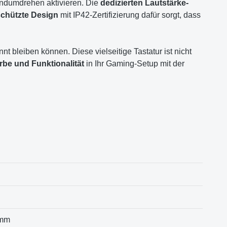
andumdrehen aktivieren. Die
dedizierten Lautstärke-
schützte Design
mit IP42-Zertifizierung dafür sorgt, dass
t bleiben können. Diese vielseitige Tastatur ist nicht
rbe und Funktionalität
in Ihr Gaming-Setup mit der
amm