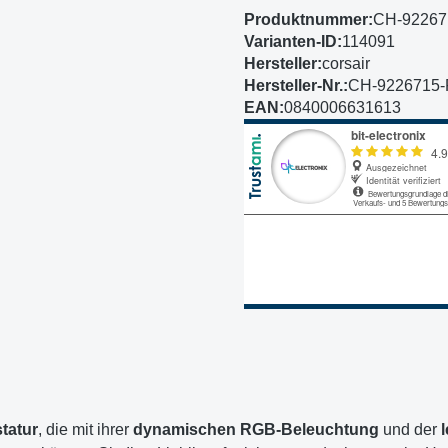
Produktnummer:
CH-92267
Varianten-ID:
114091
Hersteller:
corsair
Hersteller-Nr.:
CH-9226715-
EAN:
0840006631613
tatur
, die mit ihrer
dynamischen RGB-Beleuchtung
und der