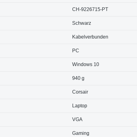
‎CH-9226715-PT
‎Schwarz
‎Kabelverbunden
‎PC
‎Windows 10
‎940 g
Corsair
Laptop
VGA
Gaming