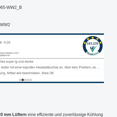
065-WW2_B
-WW2
20 mm Lüftern
eine effiziente und zuverlässige Kühlung