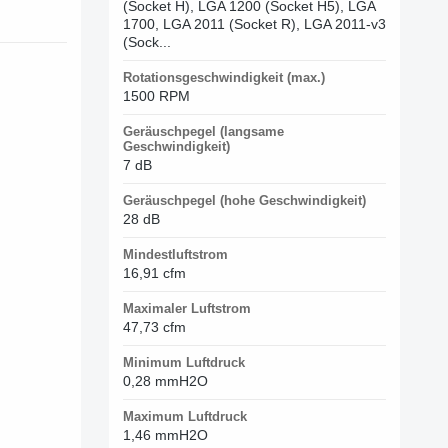
(Socket H), LGA 1200 (Socket H5), LGA
1700, LGA 2011 (Socket R), LGA 2011-v3
(Sock...
Rotationsgeschwindigkeit (max.)
1500 RPM
Geräuschpegel (langsame
Geschwindigkeit)
7 dB
Geräuschpegel (hohe Geschwindigkeit)
28 dB
Mindestluftstrom
16,91 cfm
Maximaler Luftstrom
47,73 cfm
Minimum Luftdruck
0,28 mmH2O
Maximum Luftdruck
1,46 mmH2O