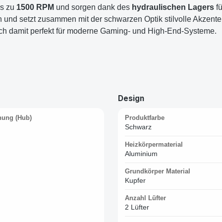
is zu
1500 RPM
und sorgen dank des
hydraulischen Lagers
fü
n und setzt zusammen mit der schwarzen Optik stilvolle Akzente
ch damit perfekt für moderne Gaming- und High-End-Systeme.
Design
ung (Hub)
Produktfarbe
Schwarz
Heizkörpermaterial
Aluminium
Grundkörper Material
Kupfer
Anzahl Lüfter
2 Lüfter