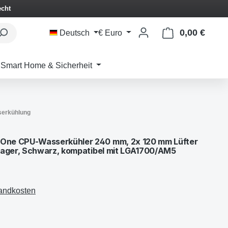
echt
0,00 €
Waren
Deutsch
€
Euro
Smart Home & Sicherheit
erkühlung
ne CPU-Wasserkühler 240 mm, 2x 120 mm Lüfter
lager, Schwarz, kompatibel mit LGA1700/AM5
sandkosten