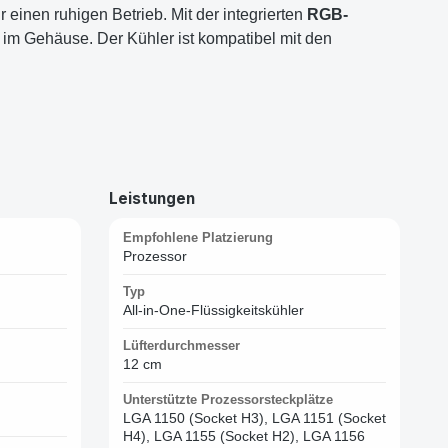
r einen ruhigen Betrieb. Mit der integrierten
RGB-
 im Gehäuse. Der Kühler ist kompatibel mit den
Leistungen
Empfohlene Platzierung
Prozessor
Typ
All-in-One-Flüssigkeitskühler
Lüfterdurchmesser
12 cm
Unterstützte Prozessorsteckplätze
LGA 1150 (Socket H3), LGA 1151 (Socket
H4), LGA 1155 (Socket H2), LGA 1156