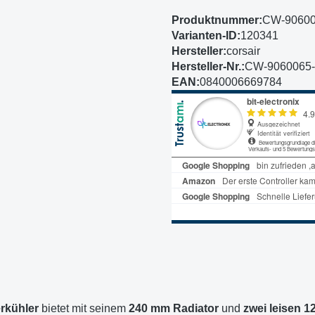
Produktnummer:
CW-9060
Varianten-ID:
120341
Hersteller:
corsair
Hersteller-Nr.:
CW-9060065
EAN:
0840006669784
rkühler
bietet mit seinem
240 mm Radiator
und
zwei leisen 1