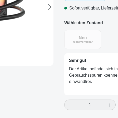
Sofort verfügbar, Lieferzei
Wähle den Zustand
Neu
(Diese Option ist zurz
Nicht verfügbar
Sehr gut
Der Artikel befindet sich 
Gebrauchsspuren koennen v
einwandfrei.
Produkt Anzahl: Gi