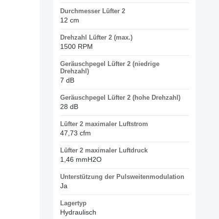
Durchmesser Lüfter 2
12 cm
Drehzahl Lüfter 2 (max.)
1500 RPM
Geräuschpegel Lüfter 2 (niedrige
Drehzahl)
7 dB
Geräuschpegel Lüfter 2 (hohe Drehzahl)
28 dB
Lüfter 2 maximaler Luftstrom
47,73 cfm
Lüfter 2 maximaler Luftdruck
1,46 mmH2O
Unterstützung der Pulsweitenmodulation
Ja
Lagertyp
Hydraulisch