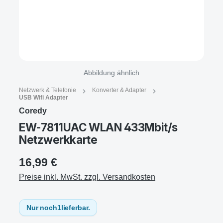
Abbildung ähnlich
Netzwerk & Telefonie
Konverter & Adapter
USB Wifi Adapter
Coredy
EW-7811UAC WLAN 433Mbit/s
Netzwerkkarte
16,99 €
Preise inkl. MwSt. zzgl. Versandkosten
Nur noch
1
lieferbar.