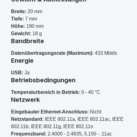
Breite:
20 mm
Tiefe:
7 mm
Höhe:
190 mm
Gewicht:
18 g
Bandbreite
Datenübertragungsrate (Maximum):
433 Mbit/s
Energie
USB:
Ja
Betriebsbedingungen
Temperaturbereich in Betrieb:
0 - 40 °C
Netzwerk
Eingebauter Ethernet-Anschluss:
Nicht
Netzstandard:
IEEE 802.11a, IEEE 802.11ac, IEEE
802.11b, IEEE 802.11g, IEEE 802.11n
Frequenzband:
2.4000 - 2.4835, 5.150 - .11ac