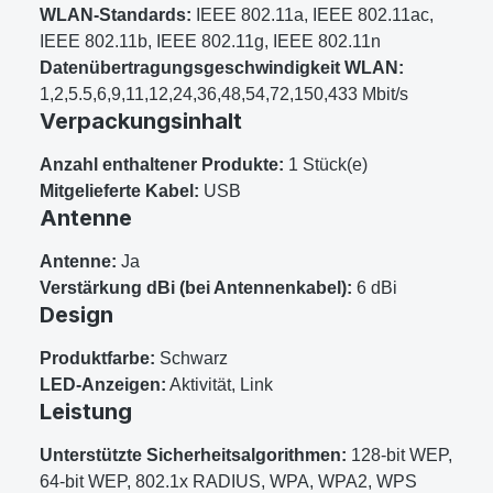
WLAN-Standards:
IEEE 802.11a, IEEE 802.11ac,
IEEE 802.11b, IEEE 802.11g, IEEE 802.11n
Datenübertragungsgeschwindigkeit WLAN:
1,2,5.5,6,9,11,12,24,36,48,54,72,150,433 Mbit/s
Verpackungsinhalt
Anzahl enthaltener Produkte:
1 Stück(e)
Mitgelieferte Kabel:
USB
Antenne
Antenne:
Ja
Verstärkung dBi (bei Antennenkabel):
6 dBi
Design
Produktfarbe:
Schwarz
LED-Anzeigen:
Aktivität, Link
Leistung
Unterstützte Sicherheitsalgorithmen:
128-bit WEP,
64-bit WEP, 802.1x RADIUS, WPA, WPA2, WPS