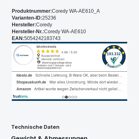
Produktnummer:
Coredy WA-AE610_A
Varianten-ID:
25236
Hersteller:
Coredy
Hersteller-Nr.:
Coredy WA-AE610
EAN:
5054242183743
Technische Daten
Gewicht & Abmessungen