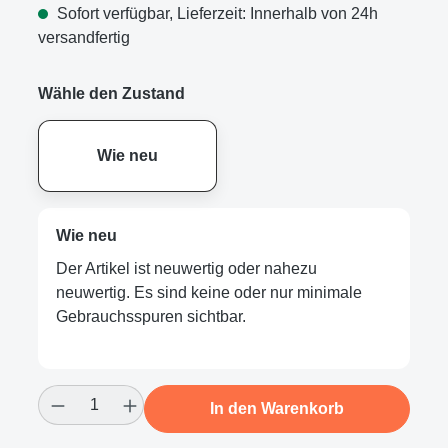
Sofort verfügbar, Lieferzeit: Innerhalb von 24h
versandfertig
Wähle den Zustand
Wie neu
Wie neu
Der Artikel ist neuwertig oder nahezu
neuwertig. Es sind keine oder nur minimale
Gebrauchsspuren sichtbar.
Produkt Anzahl: Gib den gewünschten Wert
In den Warenkorb