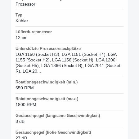
Prozessor
Typ
Kühler
Lüfterdurchmesser
12 cm
Unterstützte Prozessorsteckplätze
LGA 1150 (Socket H3), LGA 1151 (Socket H4), LGA
1155 (Socket H2), LGA 1156 (Socket H), LGA 1200
(Socket H5), LGA 1366 (Socket B), LGA 2011 (Socket
R), LGA 20...
Rotationsgeschwindigkeit (min.)
650 RPM
Rotationsgeschwindigkeit (max.)
1800 RPM
Geräuschpegel (langsame Geschwindigkeit)
8 dB
Geräuschpegel (hohe Geschwindigkeit)
27 dB