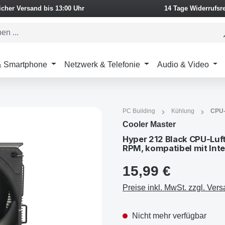
icher Versand bis 13:00 Uhr
14 Tage Widerrufsr
 & Smartphone
Netzwerk & Telefonie
Audio & Video
PC Building
Kühlung
CPU-
Cooler Master
Hyper 212 Black CPU-Luf
RPM, kompatibel mit In
15,99 €
Preise inkl. MwSt. zzgl. Ver
Nicht mehr verfügbar