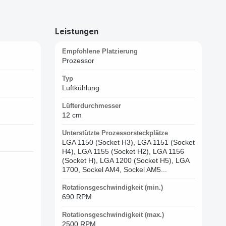
Leistungen
Empfohlene Platzierung
Prozessor
Typ
Luftkühlung
Lüfterdurchmesser
12 cm
Unterstützte Prozessorsteckplätze
LGA 1150 (Socket H3), LGA 1151 (Socket
H4), LGA 1155 (Socket H2), LGA 1156
(Socket H), LGA 1200 (Socket H5), LGA
1700, Sockel AM4, Sockel AM5...
Rotationsgeschwindigkeit (min.)
690 RPM
Rotationsgeschwindigkeit (max.)
2500 RPM