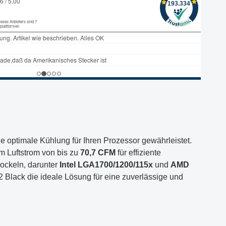
ine optimale Kühlung für Ihren Prozessor gewährleistet.
m Luftstrom von bis zu
70,7 CFM
für effiziente
Sockeln, darunter
Intel LGA1700/1200/115x
und
AMD
2 Black die ideale Lösung für eine zuverlässige und