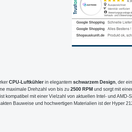
arker
CPU-Luftkühler
in elegantem
schwarzem Design
, der e
 eine maximale Drehzahl von bis zu
2500 RPM
und sorgt mit eine
t kompatibel mit einer Vielzahl von aktuellen Intel- und AMD-
ompakten Bauweise und hochwertigen Materialien ist der Hyper 21