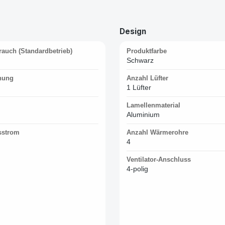
Design
auch (Standardbetrieb)
Produktfarbe
Schwarz
nung
Anzahl Lüfter
1 Lüfter
m
Lamellenmaterial
Aluminium
sstrom
Anzahl Wärmerohre
4
Ventilator-Anschluss
4-polig