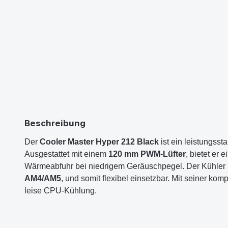
Beschreibung
Der
Cooler Master Hyper 212 Black
ist ein leistungsst
Ausgestattet mit einem
120 mm PWM-Lüfter
, bietet er
Wärmeabfuhr bei niedrigem Geräuschpegel. Der Kühler is
AM4/AM5
, und somit flexibel einsetzbar. Mit seiner k
leise CPU-Kühlung.