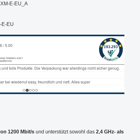
XM-E-EU_A
-E-EU
on 1200 Mbit/s
und unterstützt sowohl das
2,4 GHz- als