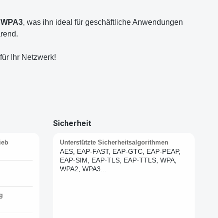
e
WPA3
, was ihn ideal für geschäftliche Anwendungen
arend.
für Ihr Netzwerk!
Sicherheit
ieb
Unterstützte Sicherheitsalgorithmen
AES, EAP-FAST, EAP-GTC, EAP-PEAP,
EAP-SIM, EAP-TLS, EAP-TTLS, WPA,
WPA2, WPA3...
g