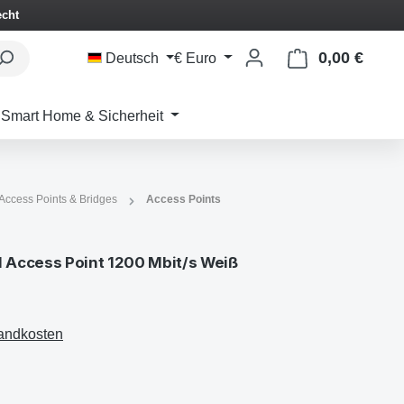
echt
0,00 €
Waren
Deutsch
€
Euro
Smart Home & Sicherheit
Access Points & Bridges
Access Points
ccess Point 1200 Mbit/s Weiß
sandkosten