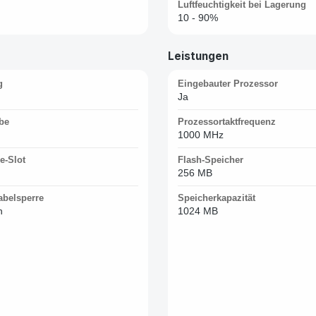
Luftfeuchtigkeit bei Lagerung
10 - 90%
Leistungen
g
Eingebauter Prozessor
Ja
be
Prozessortaktfrequenz
1000 MHz
e-Slot
Flash-Speicher
256 MB
abelsperre
Speicherkapazität
n
1024 MB