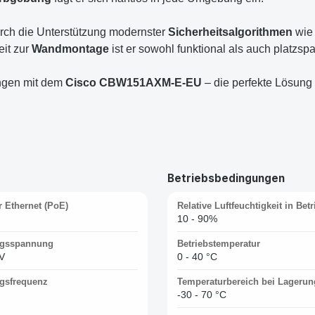
urch die Unterstützung modernster
Sicherheitsalgorithmen
wi
it zur
Wandmontage
ist er sowohl funktional als auch platzsp
ngen mit dem
Cisco CBW151AXM-E-EU
– die perfekte Lösung 
Betriebsbedingungen
 Ethernet (PoE)
Relative Luftfeuchtigkeit in Betr
10 - 90%
ngsspannung
Betriebstemperatur
 V
0 - 40 °C
gsfrequenz
Temperaturbereich bei Lagerun
-30 - 70 °C