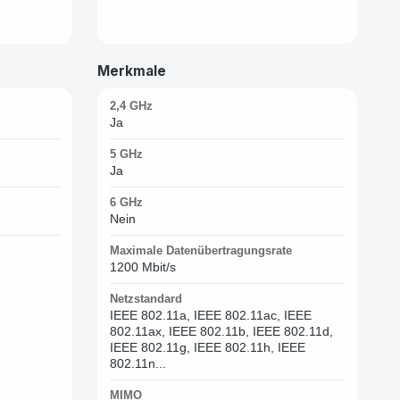
Merkmale
2,4 GHz
Ja
5 GHz
Ja
6 GHz
Nein
Maximale Datenübertragungsrate
1200 Mbit/s
Netzstandard
IEEE 802.11a, IEEE 802.11ac, IEEE
802.11ax, IEEE 802.11b, IEEE 802.11d,
IEEE 802.11g, IEEE 802.11h, IEEE
802.11n...
MIMO