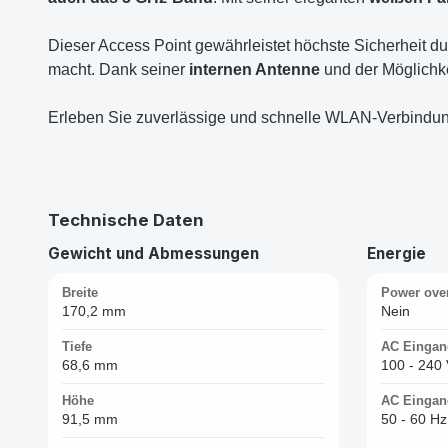
Dieser Access Point gewährleistet höchste Sicherheit d
macht. Dank seiner
internen Antenne
und der Möglichke
Erleben Sie zuverlässige und schnelle WLAN-Verbindu
Technische Daten
Gewicht und Abmessungen
Energie
Breite
Power over
170,2 mm
Nein
Tiefe
AC Einga
68,6 mm
100 - 240
Höhe
AC Eingan
91,5 mm
50 - 60 Hz