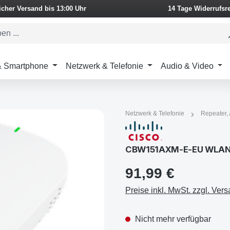
icher Versand bis 13:00 Uhr
14 Tage Widerrufsr
 & Smartphone
Netzwerk & Telefonie
Audio & Video
Netzwerk & Telefonie
Repeater, 
CBW151AXM-E-EU WLAN A
91,99 €
Preise inkl. MwSt. zzgl. Ver
Nicht mehr verfügbar