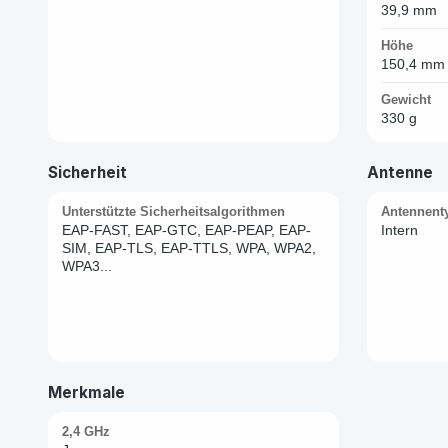
39,9 mm
Höhe
150,4 mm
Gewicht
330 g
Sicherheit
Antenne
Unterstützte Sicherheitsalgorithmen
Antennent
EAP-FAST, EAP-GTC, EAP-PEAP, EAP-
Intern
SIM, EAP-TLS, EAP-TTLS, WPA, WPA2,
WPA3...
Merkmale
2,4 GHz