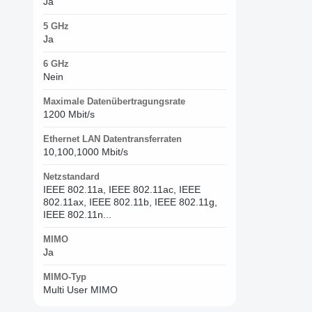
Ja
5 GHz
Ja
6 GHz
Nein
Maximale Datenübertragungsrate
1200 Mbit/s
Ethernet LAN Datentransferraten
10,100,1000 Mbit/s
Netzstandard
IEEE 802.11a, IEEE 802.11ac, IEEE
802.11ax, IEEE 802.11b, IEEE 802.11g,
IEEE 802.11n...
MIMO
Ja
MIMO-Typ
Multi User MIMO