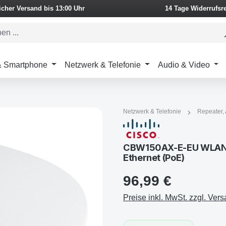
icher Versand bis 13:00 Uhr
14 Tage Widerrufsr
 & Smartphone
Netzwerk & Telefonie
Audio & Video
Netzwerk & Telefonie
Repeater, 
CBW150AX-E-EU WLAN A
Ethernet (PoE)
96,99 €
Preise inkl. MwSt. zzgl. Ver