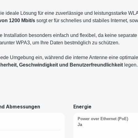
die ideale Lösung für eine zuverlässige und leistungsstarke W
on 1200 Mbit/s
sorgt er für schnelles und stabiles Internet, 
ie Installation besonders einfach und flexibel, da keine separat
darunter WPA3, um Ihre Daten bestmöglich zu schützen.
 jede Umgebung ein, während die interne Antenne eine optimal
cherheit, Geschwindigkeit und Benutzerfreundlichkeit
legen.
und Abmessungen
Energie
Power over Ethernet (PoE)
Ja