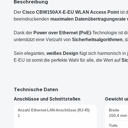
Beschreibung
Der
Cisco CBW150AX-E-EU WLAN Access Point
ist 
beeindruckenden
maximalen Datenübertragungsrate v
Dank der
Power over Ethernet (PoE)
-Technologie ist d
unterstützt eine Vielzahl von
Sicherheitsalgorithmen
, 
Sein elegantes,
weißes Design
fügt sich harmonisch in
E-EU ist somit die perfekte Wahl für alle, die Wert auf
Si
Technische Daten
Anschlüsse und Schnittstellen
Gewicht 
Anzahl Ethernet-LAN-Anschlüsse (RJ-45)
Breite
1
150,4 mm
Tiefe