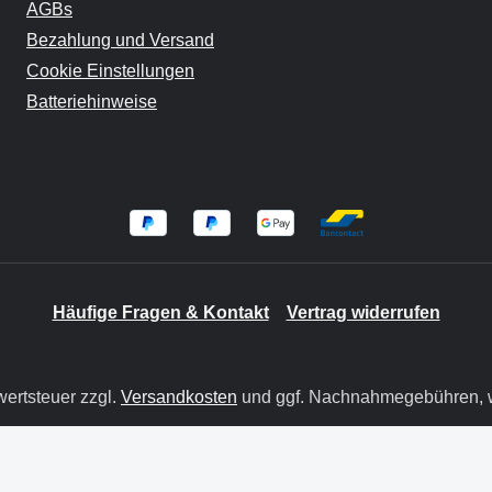
AGBs
Bezahlung und Versand
Cookie Einstellungen
Batteriehinweise
Häufige Fragen & Kontakt
Vertrag widerrufen
wertsteuer zzgl.
Versandkosten
und ggf. Nachnahmegebühren, w
© 2026 BIT GmbH