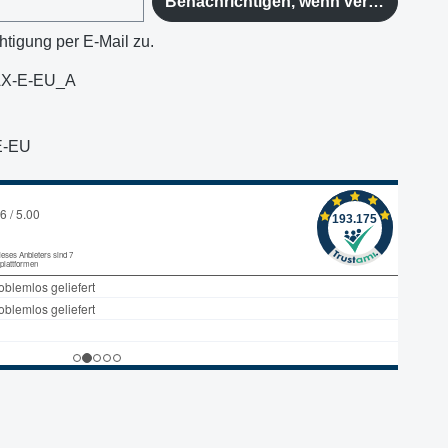
Benachrichtigen, wenn verfügbar
htigung per E-Mail zu.
X-E-EU_A
E-EU