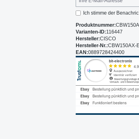
Ich stimme der Benachric
Produktnummer:
CBW150A
Varianten-ID:
116447
Hersteller:
CISCO
Hersteller-Nr.:
CBW150AX-
EAN:
0889728424400