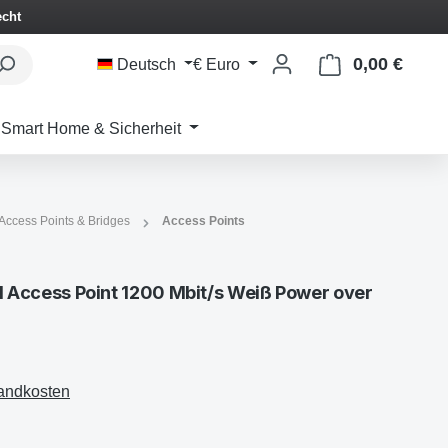
echt
0,00 €
Waren
Deutsch
€
Euro
Smart Home & Sicherheit
Access Points & Bridges
Access Points
ccess Point 1200 Mbit/s Weiß Power over
sandkosten