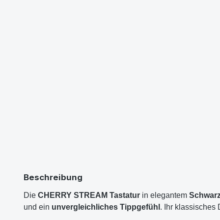
Beschreibung
Die
CHERRY STREAM Tastatur
in elegantem
Schwar
und ein
unvergleichliches Tippgefühl
. Ihr klassische