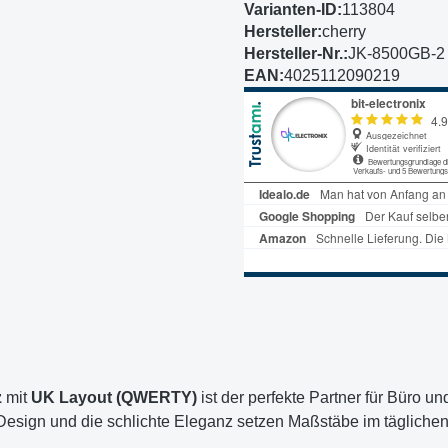
Varianten-ID:
113804
Hersteller:
cherry
Hersteller-Nr.:
JK-8500GB-2
EAN:
4025112090219
z
mit
UK Layout (QWERTY)
ist der perfekte Partner für Büro u
s Design und die schlichte Eleganz setzen Maßstäbe im täglichen