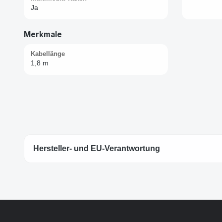
Ja
Merkmale
Kabellänge
1,8 m
Hersteller- und EU-Verantwortung