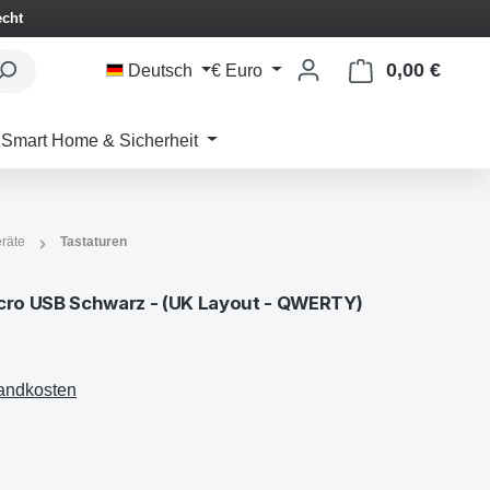
echt
0,00 €
Waren
Deutsch
€
Euro
Smart Home & Sicherheit
räte
Tastaturen
ro USB Schwarz - (UK Layout - QWERTY)
sandkosten