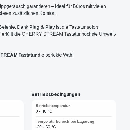
pgeräusch garantieren – ideal für Büros mit vielen
en zusätzlichen Komfort.
e Befehle. Dank
Plug & Play
ist die Tastatur sofort
“ erfüllt die CHERRY STREAM Tastatur höchste Umwelt-
TREAM Tastatur
die perfekte Wahl!
Betriebsbedingungen
Betriebstemperatur
0 - 40 °C
Temperaturbereich bei Lagerung
-20 - 60 °C