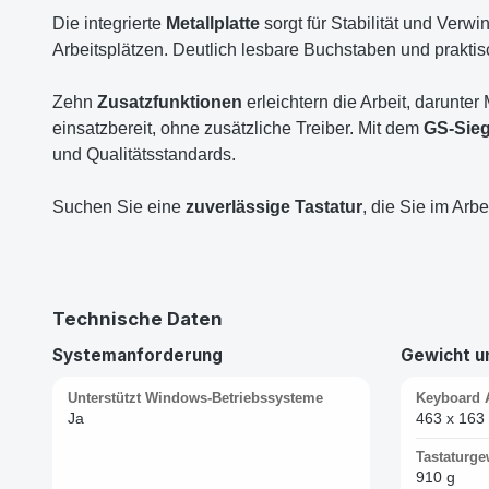
Die integrierte
Metallplatte
sorgt für Stabilität und Verw
Arbeitsplätzen. Deutlich lesbare Buchstaben und prakti
Zehn
Zusatzfunktionen
erleichtern die Arbeit, darunte
einsatzbereit, ohne zusätzliche Treiber. Mit dem
GS-Sieg
und Qualitätsstandards.
Suchen Sie eine
zuverlässige Tastatur
, die Sie im Arbe
Technische Daten
Systemanforderung
Gewicht 
Unterstützt Windows-Betriebssysteme
Keyboard 
Ja
463 x 163
Tastaturge
910 g