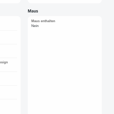
Maus
Maus enthalten
Nein
esign