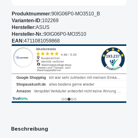
Produktnummer:
90IG06P0-MO3510_B
Varianten-ID:
102269
Hersteller:
ASUS
Hersteller-Nr.:
90IG06P0-MO3510
EAN:
4711081059868
Beschreibung