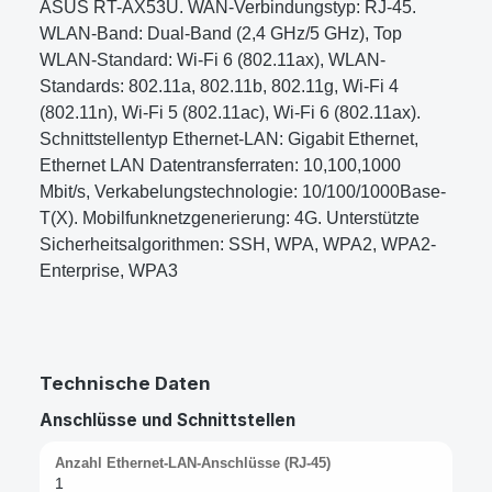
ASUS RT-AX53U. WAN-Verbindungstyp: RJ-45.
WLAN-Band: Dual-Band (2,4 GHz/5 GHz), Top
WLAN-Standard: Wi-Fi 6 (802.11ax), WLAN-
Standards: 802.11a, 802.11b, 802.11g, Wi-Fi 4
(802.11n), Wi-Fi 5 (802.11ac), Wi-Fi 6 (802.11ax).
Schnittstellentyp Ethernet-LAN: Gigabit Ethernet,
Ethernet LAN Datentransferraten: 10,100,1000
Mbit/s, Verkabelungstechnologie: 10/100/1000Base-
T(X). Mobilfunknetzgenerierung: 4G. Unterstützte
Sicherheitsalgorithmen: SSH, WPA, WPA2, WPA2-
Enterprise, WPA3
Technische Daten
Anschlüsse und Schnittstellen
Anzahl Ethernet-LAN-Anschlüsse (RJ-45)
1