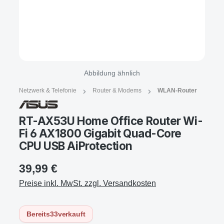
Abbildung ähnlich
Netzwerk & Telefonie
Router & Modems
WLAN-Router
RT-AX53U Home Office Router Wi-
Fi 6 AX1800 Gigabit Quad-Core
CPU USB AiProtection
39,99 €
Preise inkl. MwSt. zzgl. Versandkosten
Bereits
33
verkauft