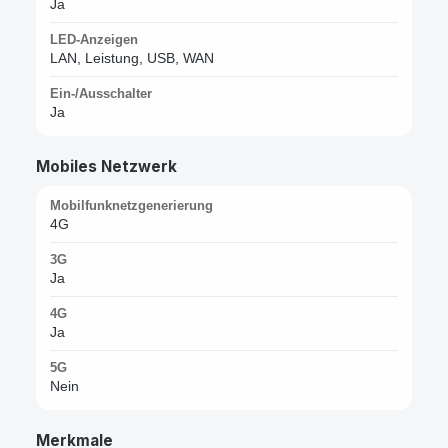
Ja
LED-Anzeigen
LAN, Leistung, USB, WAN
Ein-/Ausschalter
Ja
Mobiles Netzwerk
Mobilfunknetzgenerierung
4G
3G
Ja
4G
Ja
5G
Nein
Merkmale