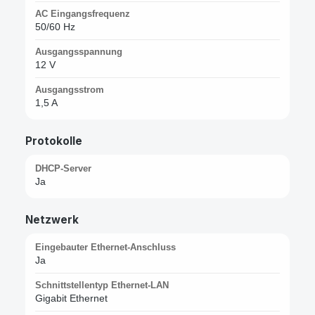
AC Eingangsfrequenz
50/60 Hz
Ausgangsspannung
12 V
Ausgangsstrom
1,5 A
Protokolle
DHCP-Server
Ja
Netzwerk
Eingebauter Ethernet-Anschluss
Ja
Schnittstellentyp Ethernet-LAN
Gigabit Ethernet