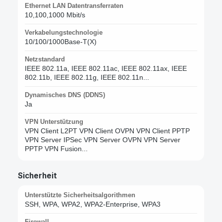
Ethernet LAN Datentransferraten
10,100,1000 Mbit/s
Verkabelungstechnologie
10/100/1000Base-T(X)
Netzstandard
IEEE 802.11a, IEEE 802.11ac, IEEE 802.11ax, IEEE
802.11b, IEEE 802.11g, IEEE 802.11n...
Dynamisches DNS (DDNS)
Ja
VPN Unterstützung
VPN Client L2PT VPN Client OVPN VPN Client PPTP
VPN Server IPSec VPN Server OVPN VPN Server
PPTP VPN Fusion...
Sicherheit
Unterstützte Sicherheitsalgorithmen
SSH, WPA, WPA2, WPA2-Enterprise, WPA3
Firewall