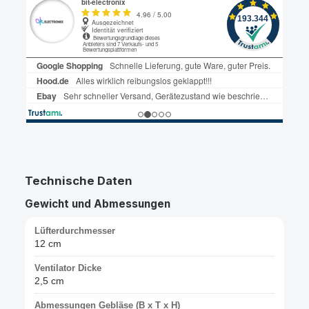
Technische Daten
Gewicht und Abmessungen
Lüfterdurchmesser
12 cm
Ventilator Dicke
2,5 cm
Abmessungen Gebläse (B x T x H)