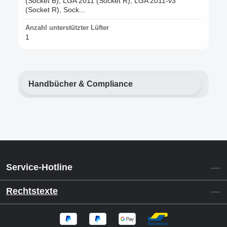
(Socket B), LGA 2011 (Socket R), LGA 2011-v3
(Socket R), Sock...
Anzahl unterstützter Lüfter
1
Handbücher & Compliance
Service-Hotline
Rechtstexte