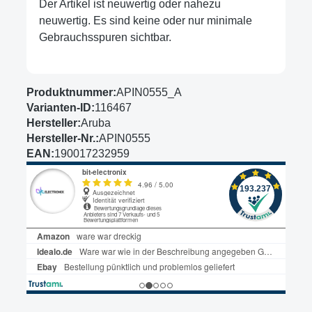
Der Artikel ist neuwertig oder nahezu
neuwertig. Es sind keine oder nur minimale
Gebrauchsspuren sichtbar.
Produktnummer:
APIN0555_A
Varianten-ID:
116467
Hersteller:
Aruba
Hersteller-Nr.:
APIN0555
EAN:
190017232959