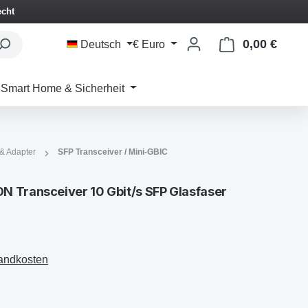
echt
0,00 €
Waren
Deutsch
€
Euro
Smart Home & Sicherheit
 & Adapter
SFP Transceiver / Mini-GBIC
 Transceiver 10 Gbit/s SFP Glasfaser
sandkosten