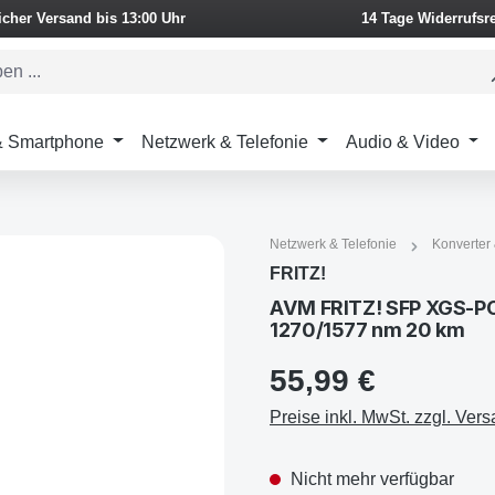
icher Versand bis 13:00 Uhr
14 Tage Widerrufsr
 & Smartphone
Netzwerk & Telefonie
Audio & Video
Netzwerk & Telefonie
Konverter
FRITZ!
AVM FRITZ! SFP XGS-PON
1270/1577 nm 20 km
55,99 €
Preise inkl. MwSt. zzgl. Ver
Nicht mehr verfügbar