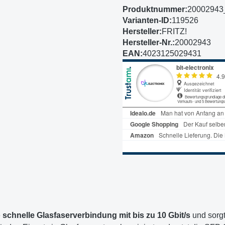
Produktnummer:
20002943
Varianten-ID:
119526
Hersteller:
FRITZ!
Hersteller-Nr.:
20002943
EAN:
4023125029431
e
schnelle Glasfaserverbindung mit bis zu 10 Gbit/s
und sorgt