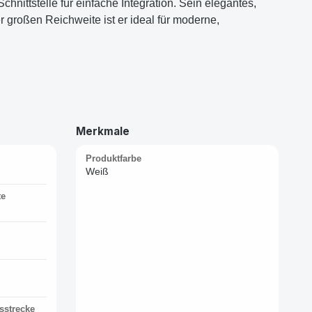
chnittstelle für einfache Integration. Sein elegantes,
 großen Reichweite ist er ideal für moderne,
Merkmale
Produktfarbe
Weiß
te
sstrecke