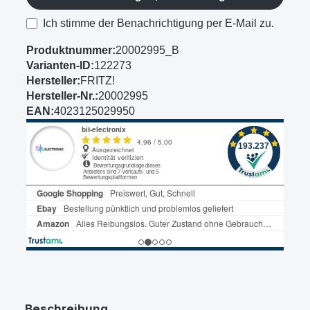
Ich stimme der Benachrichtigung per E-Mail zu.
Produktnummer:
20002995_B
Varianten-ID:
122273
Hersteller:
FRITZ!
Hersteller-Nr.:
20002995
EAN:
4023125029950
Beschreibung