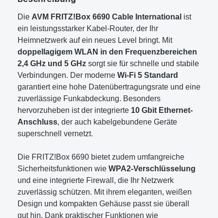
Die
AVM FRITZ!Box 6690 Cable International
ist
ein leistungsstarker Kabel-Router, der Ihr
Heimnetzwerk auf ein neues Level bringt. Mit
doppellagigem WLAN in den Frequenzbereichen
2,4 GHz und 5 GHz
sorgt sie für schnelle und stabile
Verbindungen. Der moderne
Wi-Fi 5 Standard
garantiert eine hohe Datenübertragungsrate und eine
zuverlässige Funkabdeckung. Besonders
hervorzuheben ist der integrierte
10 Gbit Ethernet-
Anschluss
, der auch kabelgebundene Geräte
superschnell vernetzt.
Die FRITZ!Box 6690 bietet zudem umfangreiche
Sicherheitsfunktionen wie
WPA2-Verschlüsselung
und eine integrierte Firewall, die Ihr Netzwerk
zuverlässig schützen. Mit ihrem eleganten, weißen
Design und kompakten Gehäuse passt sie überall
gut hin. Dank praktischer Funktionen wie