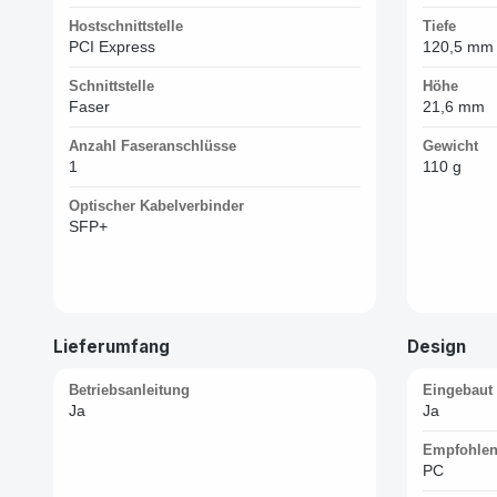
Hostschnittstelle
Tiefe
PCI Express
120,5 mm
Schnittstelle
Höhe
Faser
21,6 mm
Anzahl Faseranschlüsse
Gewicht
1
110 g
Optischer Kabelverbinder
SFP+
Lieferumfang
Design
Betriebsanleitung
Eingebaut
Ja
Ja
Empfohlen
PC