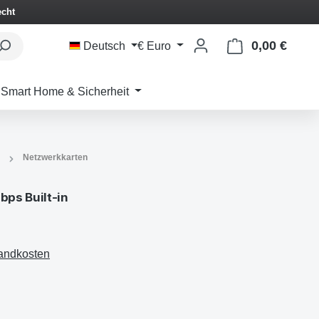
echt
0,00 €
Waren
Deutsch
€
Euro
Smart Home & Sicherheit
Netzwerkkarten
ps Built-in
sandkosten