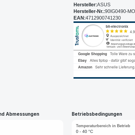
Hersteller:
ASUS
Hersteller-Nr.:
90IG0490-M
EAN:
4712900741230
und Abmessungen
Betriebsbedingungen
Temperaturbereich in Betrieb
0 - 40 °C