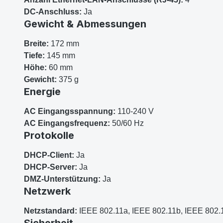
DC-Anschluss:
Ja
Gewicht & Abmessungen
Breite:
172 mm
Tiefe:
145 mm
Höhe:
60 mm
Gewicht:
375 g
Energie
AC Eingangsspannung:
110-240 V
AC Eingangsfrequenz:
50/60 Hz
Protokolle
DHCP-Client:
Ja
DHCP-Server:
Ja
DMZ-Unterstützung:
Ja
Netzwerk
Netzstandard:
IEEE 802.11a, IEEE 802.11b, IEEE 802.
Sicherheit