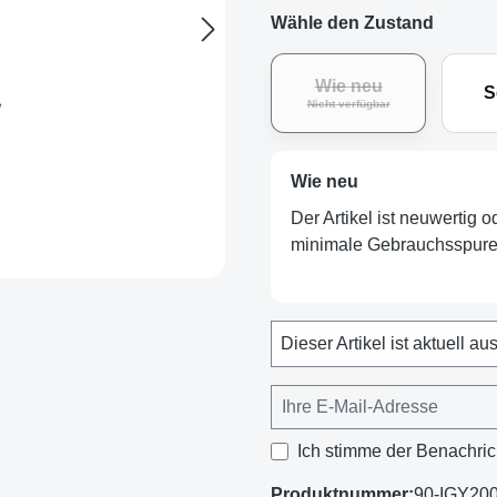
Wähle den Zustand
Wie neu
S
Nicht verfügbar
Wie neu
Der Artikel ist neuwertig 
minimale Gebrauchsspuren
Dieser Artikel ist aktuell au
Ich stimme der Benachric
Produktnummer:
90-IGY20