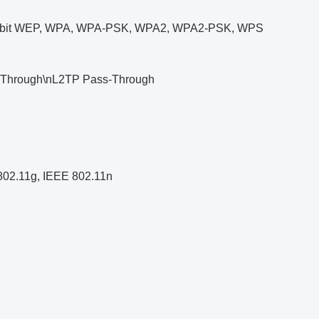
4-bit WEP, WPA, WPA-PSK, WPA2, WPA2-PSK, WPS
-Through\nL2TP Pass-Through
802.11g, IEEE 802.11n