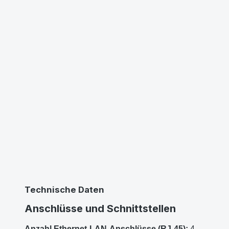
Technische Daten
Anschlüsse und Schnittstellen
Anzahl Ethernet-LAN-Anschlüsse (RJ-45):
4