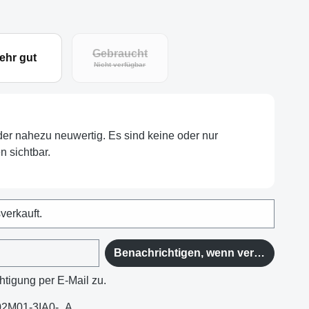
Gebraucht
ehr gut
Nicht verfügbar
oder nahezu neuwertig. Es sind keine oder nur
 sichtbar.
sverkauft.
Benachrichtigen, wenn verfügbar
htigung per E-Mail zu.
02M01-3IA0-_A