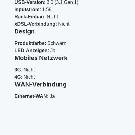
USB-Version:
3.0 (3.1 Gen 1)
Inputstrom:
1.58
Rack-Einbau:
Nicht
xDSL-Verbindung:
Nicht
Design
Produktfarbe:
Schwarz
LED-Anzeigen:
Ja
Mobiles Netzwerk
3G:
Nicht
4G:
Nicht
WAN-Verbindung
Ethernet-WAN:
Ja