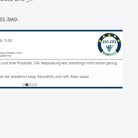
01-3IA0-