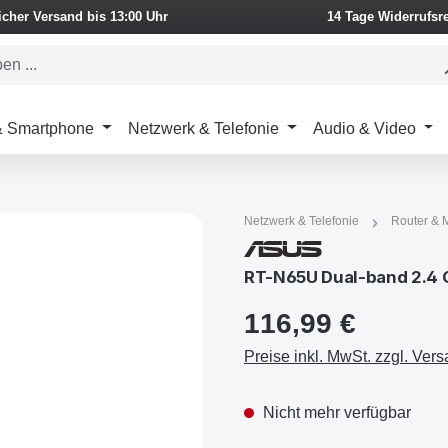
icher Versand bis 13:00 Uhr
14 Tage Widerrufsr
 & Smartphone
Netzwerk & Telefonie
Audio & Video
Netzwerk & Telefonie
Router &
RT-N65U Dual-band 2.4 G
116,99 €
Preise inkl. MwSt. zzgl. Ver
Nicht mehr verfügbar