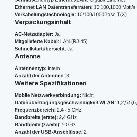
Ethernet LAN Datentransferraten:
10,100,1000 Mbit/s
Verkabelungstechnologie:
10/100/1000Base-T(X)
Verpackungsinhalt
AC-Netzadapter:
Ja
Mitgelieferte Kabel:
LAN (RJ-45)
Schnellstartübersicht:
Ja
Antenne
Antennentyp:
Intern
Anzahl der Antennen:
3
Weitere Spezifikationen
Mobile Netzwerkverbindung:
Nicht
Datenübertragungsgeschwindigkeit WLAN:
1,2,5.5,6
Frequenzbereich:
2,4 - 5 GHz
Bandbreite (erste):
2,4 GHz
Bandbreite (zweite):
5 GHz
Anzahl der USB-Anschlüsse:
2