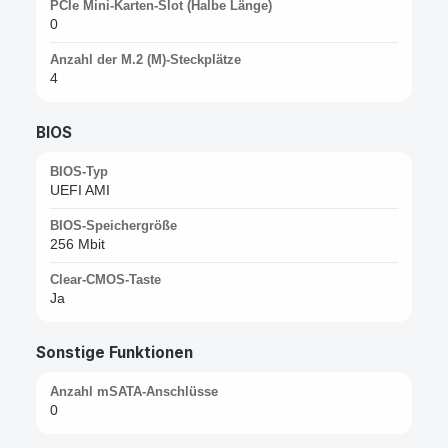
PCIe Mini-Karten-Slot (Halbe Länge)
0
Anzahl der M.2 (M)-Steckplätze
4
BIOS
BIOS-Typ
UEFI AMI
BIOS-Speichergröße
256 Mbit
Clear-CMOS-Taste
Ja
Sonstige Funktionen
Anzahl mSATA-Anschlüsse
0