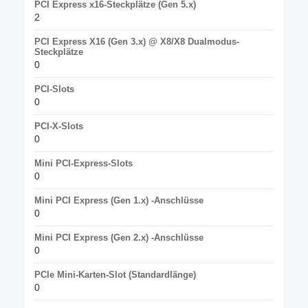
PCI Express x16-Steckplätze (Gen 5.x)
2
PCI Express X16 (Gen 3.x) @ X8/X8 Dualmodus-
Steckplätze
0
PCI-Slots
0
PCI-X-Slots
0
Mini PCI-Express-Slots
0
Mini PCI Express (Gen 1.x) -Anschlüsse
0
Mini PCI Express (Gen 2.x) -Anschlüsse
0
PCIe Mini-Karten-Slot (Standardlänge)
0