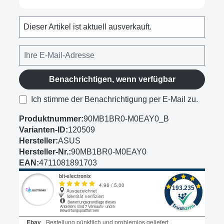
Dieser Artikel ist aktuell ausverkauft.
Benachrichtigen, wenn verfügbar
Ich stimme der Benachrichtigung per E-Mail zu.
Produktnummer:
90MB1BR0-M0EAY0_B
Varianten-ID:
120509
Hersteller:
ASUS
Hersteller-Nr.:
90MB1BR0-M0EAY0
EAN:
4711081891703