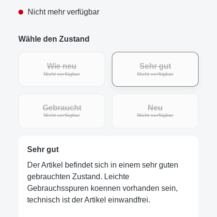
Nicht mehr verfügbar
Wähle den Zustand
Wie neu
Sehr gut
(Diese Option ist zurzeit nicht verfügbar.)
(Diese Option ist zur
Nicht verfügbar
Nicht verfügbar
Gebraucht
Neu
(Diese Option ist zurzeit nicht verfügbar.)
(Diese Option ist zur
Nicht verfügbar
Nicht verfügbar
Sehr gut
Der Artikel befindet sich in einem sehr guten
gebrauchten Zustand. Leichte
Gebrauchsspuren koennen vorhanden sein,
technisch ist der Artikel einwandfrei.