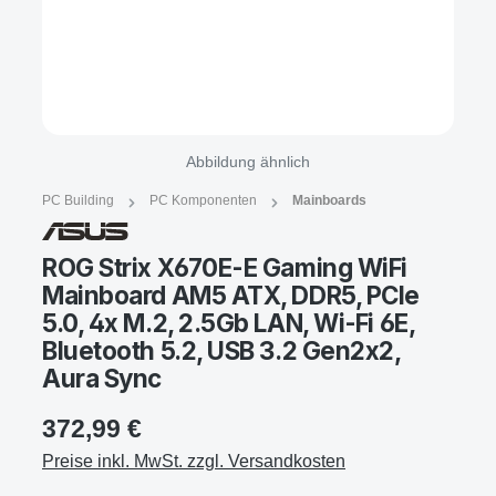
Abbildung ähnlich
PC Building
PC Komponenten
Mainboards
ROG Strix X670E-E Gaming WiFi
Mainboard AM5 ATX, DDR5, PCIe
5.0, 4x M.2, 2.5Gb LAN, Wi‑Fi 6E,
Bluetooth 5.2, USB 3.2 Gen2x2,
Aura Sync
372,99 €
Preise inkl. MwSt. zzgl. Versandkosten