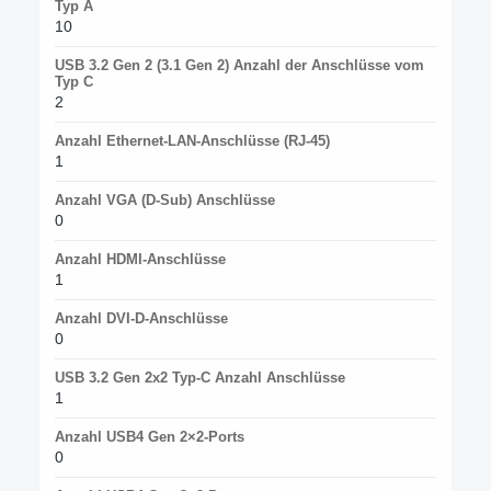
Typ A
10
USB 3.2 Gen 2 (3.1 Gen 2) Anzahl der Anschlüsse vom
Typ C
2
Anzahl Ethernet-LAN-Anschlüsse (RJ-45)
1
Anzahl VGA (D-Sub) Anschlüsse
0
Anzahl HDMI-Anschlüsse
1
Anzahl DVI-D-Anschlüsse
0
USB 3.2 Gen 2x2 Typ-C Anzahl Anschlüsse
1
Anzahl USB4 Gen 2×2-Ports
0