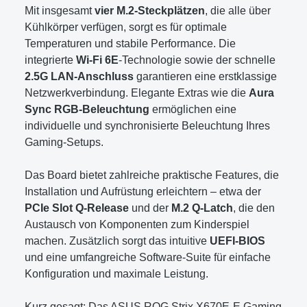
Mit insgesamt
vier M.2-Steckplätzen
, die alle über
Kühlkörper verfügen, sorgt es für optimale
Temperaturen und stabile Performance. Die
integrierte
Wi-Fi 6E
-Technologie sowie der schnelle
2.5G LAN-Anschluss
garantieren eine erstklassige
Netzwerkverbindung. Elegante Extras wie die
Aura
Sync RGB-Beleuchtung
ermöglichen eine
individuelle und synchronisierte Beleuchtung Ihres
Gaming-Setups.
Das Board bietet zahlreiche praktische Features, die
Installation und Aufrüstung erleichtern – etwa der
PCIe Slot Q-Release
und der
M.2 Q-Latch
, die den
Austausch von Komponenten zum Kinderspiel
machen. Zusätzlich sorgt das intuitive
UEFI-BIOS
und eine umfangreiche Software-Suite für einfache
Konfiguration und maximale Leistung.
Kurz gesagt: Das ASUS ROG Strix X670E-E Gaming