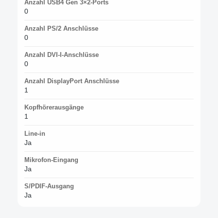
Anzahl USB4 Gen 3×2-Ports
0
Anzahl PS/2 Anschlüsse
0
Anzahl DVI-I-Anschlüsse
0
Anzahl DisplayPort Anschlüsse
1
Kopfhörerausgänge
1
Line-in
Ja
Mikrofon-Eingang
Ja
S/PDIF-Ausgang
Ja