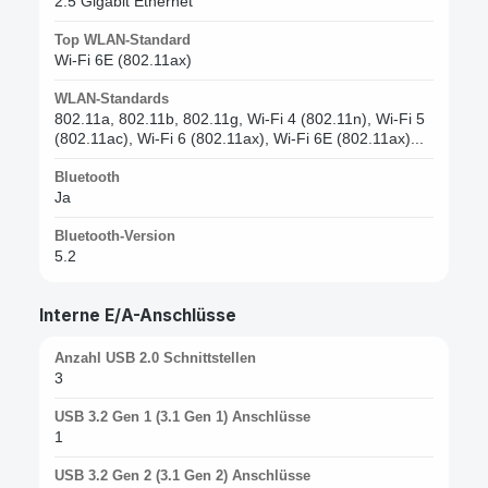
2.5 Gigabit Ethernet
Top WLAN-Standard
Wi-Fi 6E (802.11ax)
WLAN-Standards
802.11a, 802.11b, 802.11g, Wi-Fi 4 (802.11n), Wi-Fi 5
(802.11ac), Wi-Fi 6 (802.11ax), Wi-Fi 6E (802.11ax)...
Bluetooth
Ja
Bluetooth-Version
5.2
Interne E/A-Anschlüsse
Anzahl USB 2.0 Schnittstellen
3
USB 3.2 Gen 1 (3.1 Gen 1) Anschlüsse
1
USB 3.2 Gen 2 (3.1 Gen 2) Anschlüsse