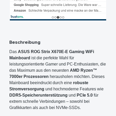
Beschreibung
Das
ASUS ROG Strix X670E-E Gaming WiFi
Mainboard
ist die perfekte Wahl für
leistungsorientierte Gamer und PC-Enthusiasten, die
das Maximum aus den neuesten
AMD Ryzen™
7000er Prozessoren
herausholen möchten. Dieses
Mainboard beeindruckt durch eine
robuste
Stromversorgung
und hochmoderne Features wie
DDR5-Speicherunterstützung
und
PCIe 5.0
für
extrem schnelle Verbindungen – sowohl bei
Grafikkarten als auch bei NVMe-SSDs.