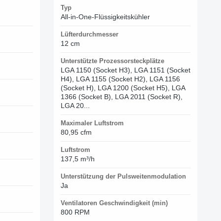
Typ
All-in-One-Flüssigkeitskühler
Lüfterdurchmesser
12 cm
Unterstützte Prozessorsteckplätze
LGA 1150 (Socket H3), LGA 1151 (Socket
H4), LGA 1155 (Socket H2), LGA 1156
(Socket H), LGA 1200 (Socket H5), LGA
1366 (Socket B), LGA 2011 (Socket R),
LGA 20...
Maximaler Luftstrom
80,95 cfm
Luftstrom
137,5 m³/h
Unterstützung der Pulsweitenmodulation
Ja
Ventilatoren Geschwindigkeit (min)
800 RPM