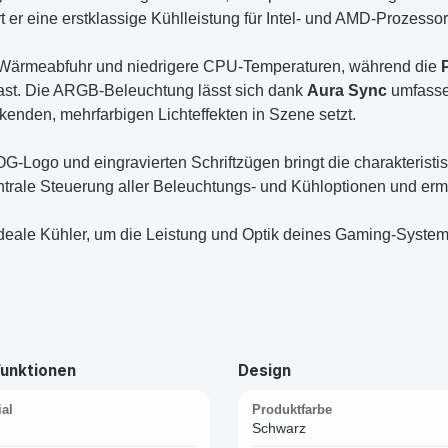
t er eine erstklassige Kühlleistung für Intel- und AMD-Prozesso
te Wärmeabfuhr und niedrigere CPU-Temperaturen, während die
 Last. Die ARGB-Beleuchtung lässt sich dank
Aura Sync
umfasse
nden, mehrfarbigen Lichteffekten in Szene setzt.
-Logo und eingravierten Schriftzügen bringt die charakteristis
trale Steuerung aller Beleuchtungs- und Kühloptionen und erm
deale Kühler, um die Leistung und Optik deines Gaming-System
Funktionen
Design
al
Produktfarbe
Schwarz