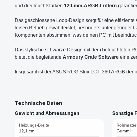
und drei leuchtstarken
120-mm-ARGB-Lüftern
garantier
Das geschlossene Loop-Design sorgt für eine effizien
leisen Betrieb gewährleistet, besonders unter geringer
Komponenten abstimmen, was deinen PC mit beeindrucke
Das stylische schwarze Design mit dem beleuchteten ROG
bietet die begleitende
Armoury Crate Software
eine zen
Insgesamt ist der ASUS ROG Strix LC II 360 ARGB der i
Technische Daten
Gewicht und Abmessungen
Sonstige 
Heizungs-Breite
Rohrmateri
12,1 cm
Gummi