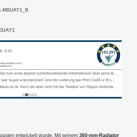
1-M0UAY1_B
0UAY1
usiasten entwickelt wurde. Mit seinem
360-mm-Radiator