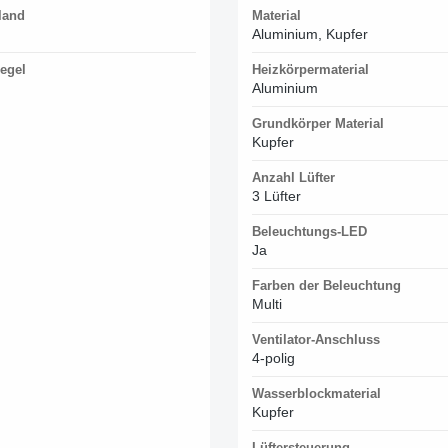
land
Material
Aluminium, Kupfer
egel
Heizkörpermaterial
Aluminium
Grundkörper Material
Kupfer
Anzahl Lüfter
3 Lüfter
Beleuchtungs-LED
Ja
Farben der Beleuchtung
Multi
Ventilator-Anschluss
4-polig
Wasserblockmaterial
Kupfer
Lüftersteuerung