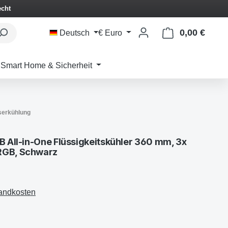
echt
0,00 €
Waren
Deutsch
€
Euro
Smart Home & Sicherheit
erkühlung
B All-in-One Flüssigkeitskühler 360 mm, 3x
RGB, Schwarz
sandkosten