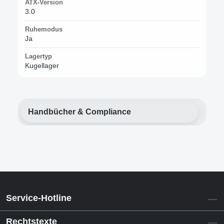
ATX-Version
3.0
Ruhemodus
Ja
Lagertyp
Kugellager
Handbücher & Compliance
Service-Hotline
Rechtstexte