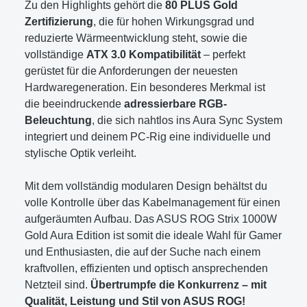
Zu den Highlights gehört die
80 PLUS Gold
Zertifizierung
, die für hohen Wirkungsgrad und
reduzierte Wärmeentwicklung steht, sowie die
vollständige
ATX 3.0 Kompatibilität
– perfekt
gerüstet für die Anforderungen der neuesten
Hardwaregeneration. Ein besonderes Merkmal ist
die beeindruckende
adressierbare RGB-
Beleuchtung
, die sich nahtlos ins Aura Sync System
integriert und deinem PC-Rig eine individuelle und
stylische Optik verleiht.
Mit dem vollständig modularen Design behältst du
volle Kontrolle über das Kabelmanagement für einen
aufgeräumten Aufbau. Das ASUS ROG Strix 1000W
Gold Aura Edition ist somit die ideale Wahl für Gamer
und Enthusiasten, die auf der Suche nach einem
kraftvollen, effizienten und optisch ansprechenden
Netzteil sind.
Übertrumpfe die Konkurrenz – mit
Qualität, Leistung und Stil von ASUS ROG!