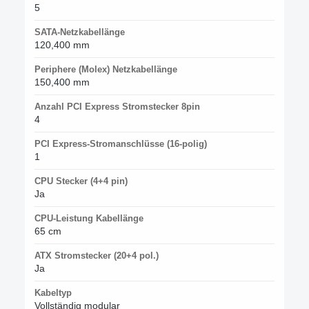
5
SATA-Netzkabellänge
120,400 mm
Periphere (Molex) Netzkabellänge
150,400 mm
Anzahl PCI Express Stromstecker 8pin
4
PCI Express-Stromanschlüsse (16-polig)
1
CPU Stecker (4+4 pin)
Ja
CPU-Leistung Kabellänge
65 cm
ATX Stromstecker (20+4 pol.)
Ja
Kabeltyp
Vollständig modular