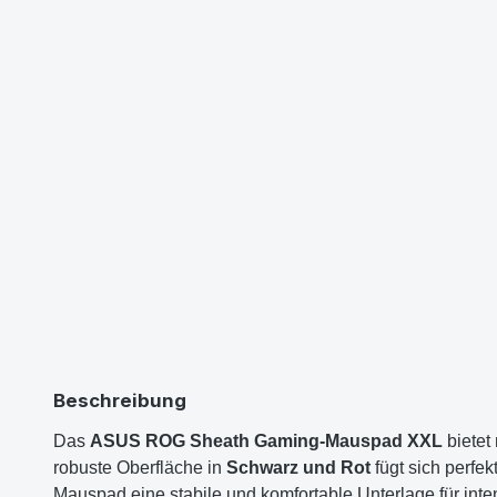
Beschreibung
Das
ASUS ROG Sheath Gaming-Mauspad XXL
bietet
robuste Oberfläche in
Schwarz und Rot
fügt sich perfe
Mauspad eine stabile und komfortable Unterlage für in