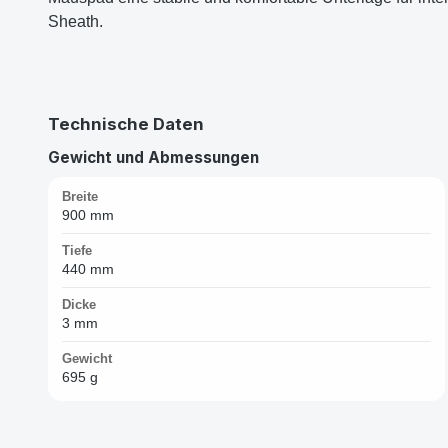
Sheath.
Technische Daten
Gewicht und Abmessungen
Breite
900 mm
Tiefe
440 mm
Dicke
3 mm
Gewicht
695 g