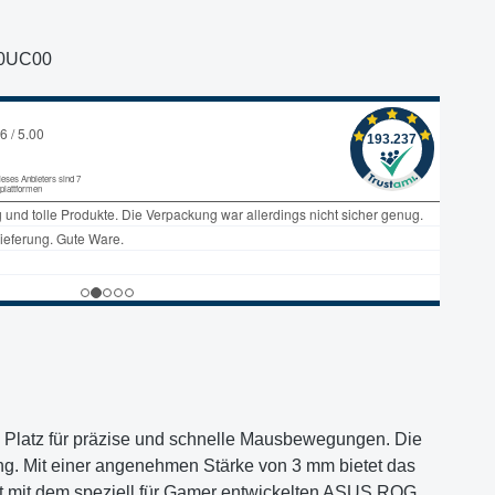
0UC00
Platz für präzise und schnelle Mausbewegungen. Die
ing. Mit einer angenehmen Stärke von 3 mm bietet das
rt mit dem speziell für Gamer entwickelten ASUS ROG