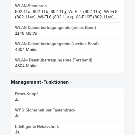
WLAN-Standards
802.11a, 802.11b, 802.11g, Wi-Fi 4 (802.11n), Wi-Fi 5
(802.11ac), Wi-Fi 6 (802.11ax), Wi-Fi 6E (802.11ax)...
WLAN-Datenübertragungsrate (erstes Band)
1148 Mbit/s
WLAN-Datenübertragungsrate (zweites Band)
4804 Mbit/s
WLAN- Datenübertragungsrate (Terzband)
4804 Mbit/s
Management-Funktionen
Reset-Knopf
Ja
WPS Sicherheit per Tastendruck
Ja
Intelligente Netztechnik
Ja