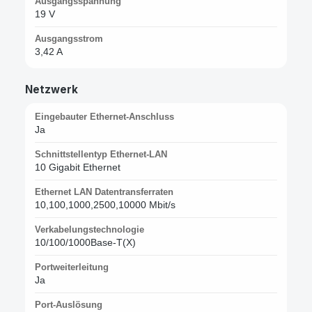
Ausgangsspannung
19 V
Ausgangsstrom
3,42 A
Netzwerk
Eingebauter Ethernet-Anschluss
Ja
Schnittstellentyp Ethernet-LAN
10 Gigabit Ethernet
Ethernet LAN Datentransferraten
10,100,1000,2500,10000 Mbit/s
Verkabelungstechnologie
10/100/1000Base-T(X)
Portweiterleitung
Ja
Port-Auslösung