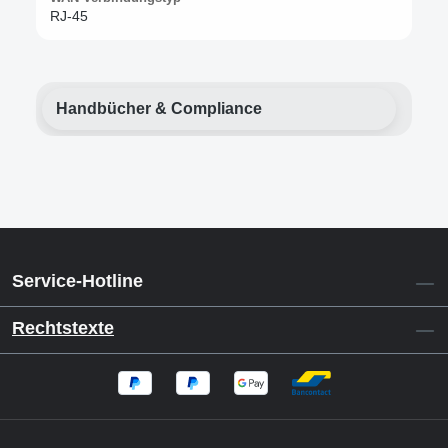
RJ-45
Handbücher & Compliance
Service-Hotline
Rechtstexte