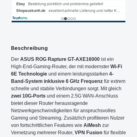
Beschreibung
Der
ASUS ROG Rapture GT-AXE16000
ist ein
High-End-Gaming-Router, der mit modernster
Wi-Fi
6E Technologie
und einem leistungsstarken
4-
Band-System inklusive 6 GHz Frequenz
für extrem
schnelle und stabile Verbindungen sorgt. Mit gleich
zwei 10G-Ports
und einem 2.5G WAN-Anschluss
bietet dieser Router herausragende
Netzwerkgeschwindigkeiten für anspruchsvolles
Gaming und Streaming. Zusätzlich profitieren Nutzer
von fortschrittlichen Features wie
AiMesh
zur
Vernetzung mehrerer Router,
VPN Fusion
für flexible