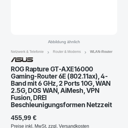
Abbildung ähnlich
Netzwerk & Telefonie
Router & Modems
WLAN-Router
ROG Rapture GT-AXE16000
Gaming-Router 6E (802.11ax), 4-
Band mit 6 GHz, 2 Ports 10G, WAN
2.5G, DOS WAN, AiMesh, VPN
Fusion, DREI
Beschleunigungsformen Netzzeit
455,99 €
Preise inkl. MwSt. zzgl. Versandkosten