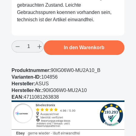
gebrauchten Zustand. Leichte
Gebrauchsspuren koennen vorhanden sein,
technisch ist der Artikel einwandfrei.
Produkt Anzahl: Gib den gewünschten Wert
In den Warenkorb
Produktnummer:
90IG06W0-MU2A10_B
Varianten-ID:
104856
Hersteller:
ASUS
Hersteller-Nr.:
90IG06W0-MU2A10
EAN:
4711081263838