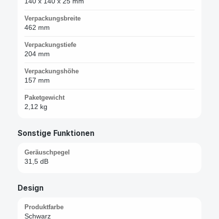
140 x 140 x 25 mm
Verpackungsbreite
462 mm
Verpackungstiefe
204 mm
Verpackungshöhe
157 mm
Paketgewicht
2,12 kg
Sonstige Funktionen
Geräuschpegel
31,5 dB
Design
Produktfarbe
Schwarz