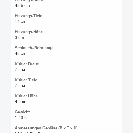
45,6 cm
Heizungs-Tiefe
14 cm
Heizungs-Höhe
3 cm
Schlauch-/Rohrlänge
45 cm
Kühler Breite
7,8 cm
Kühler Tiefe
7,8 cm
Kühler Höhe
4,9 cm
Gewicht
1,43 kg
Abmessungen Gebläse (B x T x H)