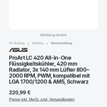
Abbildung ähnlich
PC Building
Kühlung
Wasserkühlung
ProArt LC 420 All-in-One
Flüssigkeitskühler, 420 mm
Radiator, 3x 140 mm Lüfter 800–
2000 RPM, PWM, kompatibel mit
LGA 1700/1200 & AM5, Schwarz
220,99 €
Preise inkl. MwSt. zzgl. Versandkosten