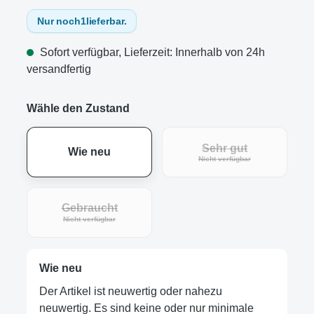
Nur noch
1
lieferbar.
Sofort verfügbar, Lieferzeit: Innerhalb von 24h
versandfertig
Wähle den Zustand
Sehr gut
Wie neu
(Diese Option ist zur
Nicht verfügbar
Gebraucht
(Diese Option ist zurzeit nicht verfügbar.)
Nicht verfügbar
Wie neu
Der Artikel ist neuwertig oder nahezu
neuwertig. Es sind keine oder nur minimale