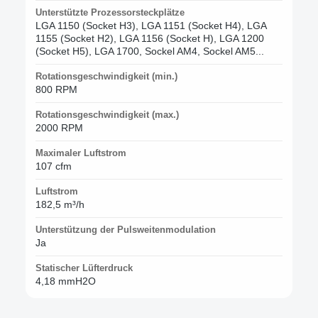
Unterstützte Prozessorsteckplätze
LGA 1150 (Socket H3), LGA 1151 (Socket H4), LGA
1155 (Socket H2), LGA 1156 (Socket H), LGA 1200
(Socket H5), LGA 1700, Sockel AM4, Sockel AM5...
Rotationsgeschwindigkeit (min.)
800 RPM
Rotationsgeschwindigkeit (max.)
2000 RPM
Maximaler Luftstrom
107 cfm
Luftstrom
182,5 m³/h
Unterstützung der Pulsweitenmodulation
Ja
Statischer Lüfterdruck
4,18 mmH2O