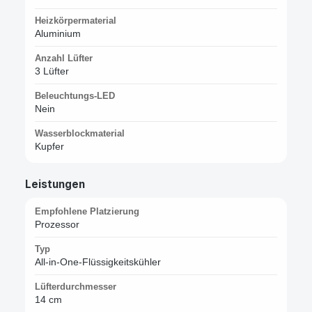
Heizkörpermaterial
Aluminium
Anzahl Lüfter
3 Lüfter
Beleuchtungs-LED
Nein
Wasserblockmaterial
Kupfer
Leistungen
Empfohlene Platzierung
Prozessor
Typ
All-in-One-Flüssigkeitskühler
Lüfterdurchmesser
14 cm