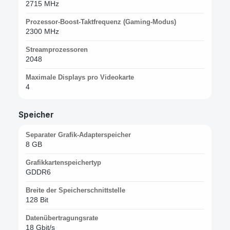
2715 MHz
Prozessor-Boost-Taktfrequenz (Gaming-Modus)
2300 MHz
Streamprozessoren
2048
Maximale Displays pro Videokarte
4
Speicher
Separater Grafik-Adapterspeicher
8 GB
Grafikkartenspeichertyp
GDDR6
Breite der Speicherschnittstelle
128 Bit
Datenübertragungsrate
18 Gbit/s