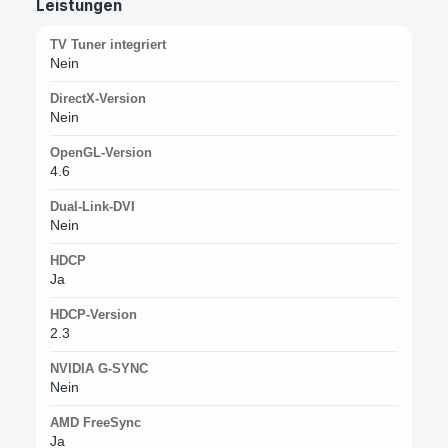
Leistungen
TV Tuner integriert
Nein
DirectX-Version
Nein
OpenGL-Version
4.6
Dual-Link-DVI
Nein
HDCP
Ja
HDCP-Version
2.3
NVIDIA G-SYNC
Nein
AMD FreeSync
Ja