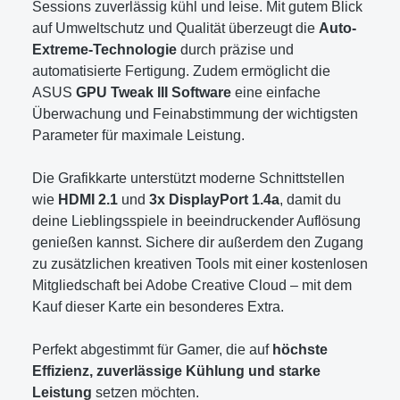
Sessions zuverlässig kühl und leise. Mit gutem Blick
auf Umweltschutz und Qualität überzeugt die
Auto-
Extreme-Technologie
durch präzise und
automatisierte Fertigung. Zudem ermöglicht die
ASUS
GPU Tweak III Software
eine einfache
Überwachung und Feinabstimmung der wichtigsten
Parameter für maximale Leistung.
Die Grafikkarte unterstützt moderne Schnittstellen
wie
HDMI 2.1
und
3x DisplayPort 1.4a
, damit du
deine Lieblingsspiele in beeindruckender Auflösung
genießen kannst. Sichere dir außerdem den Zugang
zu zusätzlichen kreativen Tools mit einer kostenlosen
Mitgliedschaft bei Adobe Creative Cloud – mit dem
Kauf dieser Karte ein besonderes Extra.
Perfekt abgestimmt für Gamer, die auf
höchste
Effizienz, zuverlässige Kühlung und starke
Leistung
setzen möchten.