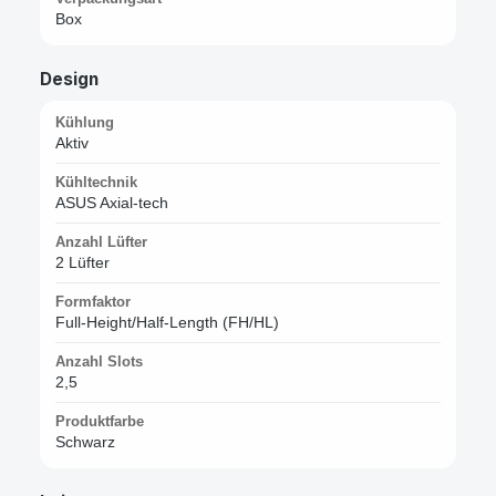
Box
Design
Kühlung
Aktiv
Kühltechnik
ASUS Axial-tech
Anzahl Lüfter
2 Lüfter
Formfaktor
Full-Height/Half-Length (FH/HL)
Anzahl Slots
2,5
Produktfarbe
Schwarz