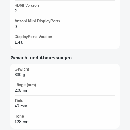
HDMI-Version
2.1
Anzahl Mini DisplayPorts
0
DisplayPorts-Version
1.4a
Gewicht und Abmessungen
Gewicht
630 g
Länge (mm)
205 mm
Tiefe
49 mm
Höhe
128 mm