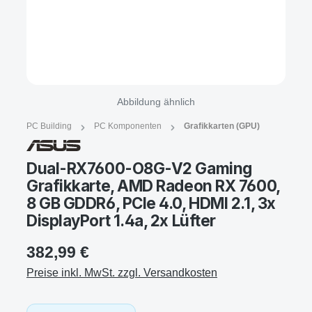
Abbildung ähnlich
PC Building
PC Komponenten
Grafikkarten (GPU)
Dual-RX7600-O8G-V2 Gaming
Grafikkarte, AMD Radeon RX 7600,
8 GB GDDR6, PCIe 4.0, HDMI 2.1, 3x
DisplayPort 1.4a, 2x Lüfter
382,99 €
Preise inkl. MwSt. zzgl. Versandkosten