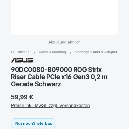
Abbildung ähnlich
PC Building
Kabel & Modding
Sonstige Kabel & Adapter
90DC0080-B09000 ROG Strix
Riser Cable PCIe x16 Gen3 0,2 m
Gerade Schwarz
59,99 €
Preise inkl. MwSt. zzgl. Versandkosten
Nur noch
3
lieferbar.